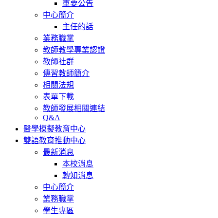
重要公告
中心簡介
主任的話
業務職掌
教師教學專業認證
教師社群
傳習教師簡介
相關法規
表單下載
教師發展相關連結
Q&A
醫學模擬教育中心
雙語教育推動中心
最新消息
本校消息
轉知消息
中心簡介
業務職掌
學生專區