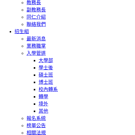
教務長
副教務長
同仁介紹
聯絡我們
招生組
最新消息
業務職掌
入學管道
大學部
學士後
碩士班
博士班
校內轉系
轉學
境外
其他
報名系統
榜單公告
相關法規