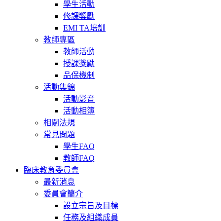
學生活動
修課獎勵
EMI TA培訓
教師專區
教師活動
授課獎勵
品保機制
活動集錦
活動影音
活動相簿
相關法規
常見問題
學生FAQ
教師FAQ
臨床教育委員會
最新消息
委員會簡介
設立宗旨及目標
任務及組織成員