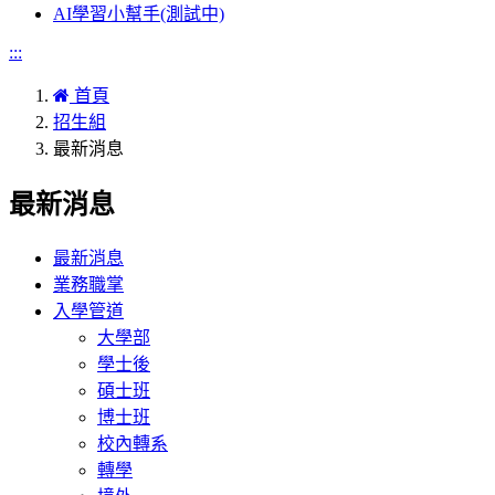
AI學習小幫手(測試中)
:::
首頁
招生組
最新消息
最新消息
最新消息
業務職掌
入學管道
大學部
學士後
碩士班
博士班
校內轉系
轉學