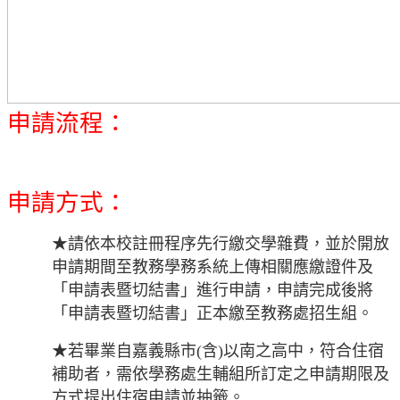
申請流程：
申請方式：
★請依本校註冊程序先行繳交學雜費，並於開放
申請期間至教務學務系統上傳相關應繳證件及
「申請表暨切結書」進行申請，申請完成後將
「申請表暨切結書」正本繳至教務處招生組。
★若畢業自嘉義縣市
(
含
)
以南之高中，符合住宿
補助者，需依學務處生輔組所訂定之申請期限及
方式提出住宿申請並抽籤。