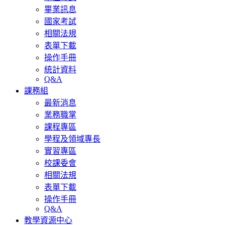
畢業訊息
國家考試
相關法規
表單下載
操作手冊
統計資料
Q&A
課務組
最新消息
業務職掌
課程專區
學程及領域專長
實習專區
校課委會
相關法規
表單下載
操作手冊
Q&A
教學資源中心