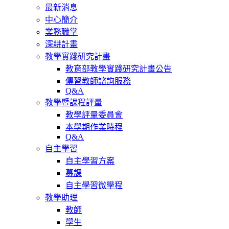
最新消息
中心簡介
業務職掌
深耕計畫
教學實踐研究計畫
教育部教學實踐研究計畫公告
傳習教師諮詢服務
Q&A
教學暨課程評量
教學評量委員會
本學期作業時程
Q&A
自主學習
自主學習方案
募課
自主學習微學程
教學助理
教師
學生