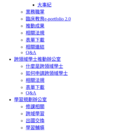
大事紀
業務職掌
臨床教育e-portfolio 2.0
推動成果
相關法規
表單下載
相關連結
Q&A
跨領域學士推動辦公室
什麼是跨領域學士
如何申請跨領域學士
相關法規
表單下載
Q&A
學習規劃辦公室
修課相關
跨域學習
出國交換
學習輔導