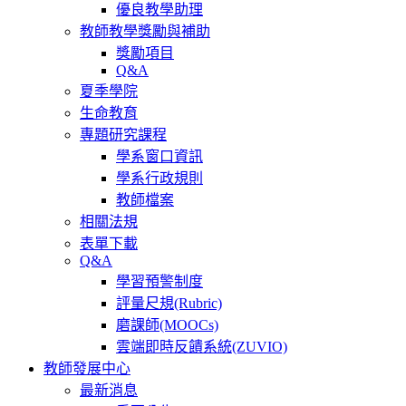
優良教學助理
教師教學獎勵與補助
獎勵項目
Q&A
夏季學院
生命教育
專題研究課程
學系窗口資訊
學系行政規則
教師檔案
相關法規
表單下載
Q&A
學習預警制度
評量尺規(Rubric)
磨課師(MOOCs)
雲端即時反饋系統(ZUVIO)
教師發展中心
最新消息