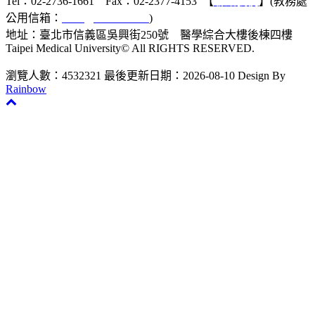
Tel：02-2736-1661 Fax：02-2377-4153 【
聯絡我們
】(教務處
公用信箱：
acad@tmu.edu.tw
)
地址：臺北市信義區吳興街250號 醫學綜合大樓後棟四樓
Taipei Medical University© All RIGHTS RESERVED.
瀏覽人數：4532321
最後更新日期：2026-08-10
Design By
Rainbow