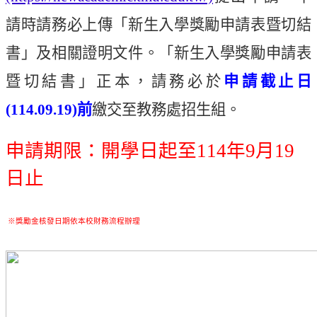
請時請務必上傳「新生入學獎勵申請表暨切結
書」及相關證明文件。「新生入學獎勵申請表
暨切結書」正本，請務必於
申請截止日
(114.09.19)
前
繳交至教務處招生組。
申請期限：開學日起至
114
年
9
月
19
日止
※獎勵金核發日期依本校財務流程辦理