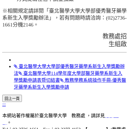
※相關規定請詳閱「臺北醫學大學大學部優秀醫牙藥學
系新生入學獎勵辦法」，若有問題時請洽詢：
(02)2736-
1661
分機
2146
。
教務處招
生組啟
臺北醫學大學大學部優秀醫牙藥學系新生入學獎勵辦
法
臺北醫學大學114學年度大學部醫牙藥學系新生入
學獎勵申請表暨切結書
教務學務系統操作手冊-優秀醫
牙藥學系新生入學獎勵申請
:::
本網站著作權屬於臺北醫學大學 教務處 ，請詳見
使用規
則
。