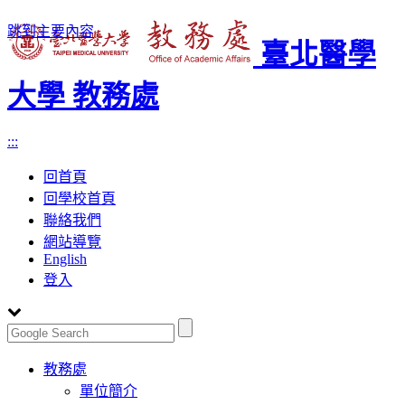
跳到主要內容
臺北醫學
大學 教務處
:::
回首頁
回學校首頁
聯絡我們
網站導覽
English
登入
Toggle
教務處
navigation
單位簡介