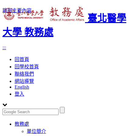
跳到主要內容
臺北醫學
大學 教務處
:::
回首頁
回學校首頁
聯絡我們
網站導覽
English
登入
Toggle
教務處
navigation
單位簡介