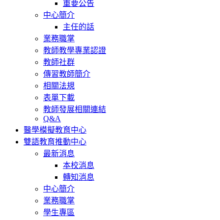
重要公告
中心簡介
主任的話
業務職掌
教師教學專業認證
教師社群
傳習教師簡介
相關法規
表單下載
教師發展相關連結
Q&A
醫學模擬教育中心
雙語教育推動中心
最新消息
本校消息
轉知消息
中心簡介
業務職掌
學生專區