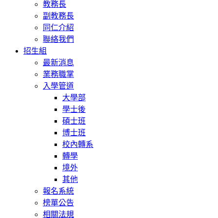
教務長
副教務長
同仁介紹
聯絡我們
招生組
最新消息
業務職掌
入學管道
大學部
學士後
碩士班
博士班
校內轉系
轉學
境外
其他
報名系統
榜單公告
相關法規