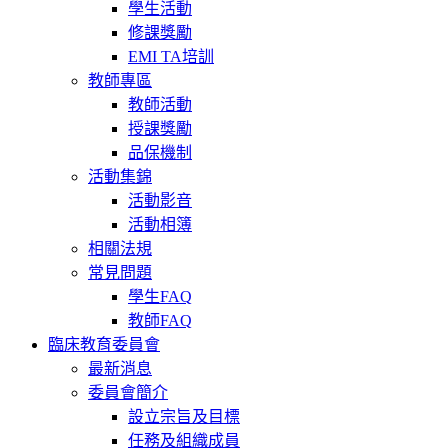
學生活動
修課獎勵
EMI TA培訓
教師專區
教師活動
授課獎勵
品保機制
活動集錦
活動影音
活動相簿
相關法規
常見問題
學生FAQ
教師FAQ
臨床教育委員會
最新消息
委員會簡介
設立宗旨及目標
任務及組織成員