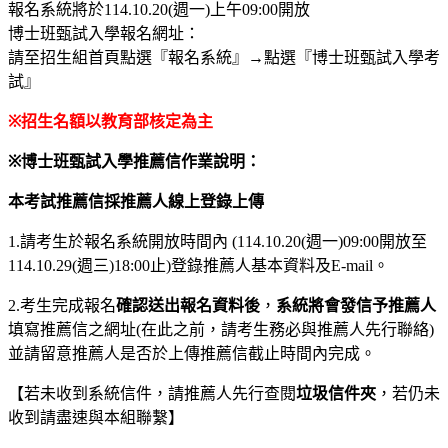
報名系統將於114.10.20(週一)上午09:00開放
博士班甄試入學報名網址：
請至招生組首頁點選『報名系統』→點選『博士班甄試入學考
試』
※
招生名額以教育部核定為主
※
博士班甄試入學推薦信作業說明：
本考試推薦信採推薦人線上登錄上傳
1.
請考生於報名系統開放時間內 (114.10.20(週一)09:00開放至
114.10.29(週三)18:00止)登錄推薦人基本資料及E-mail。
2.
考生完成報名
確認送出報名資料後
，
系統將會發信予推薦人
填寫推薦信之網址(在此之前，請考生務必與推薦人先行聯絡)
並請留意推薦人是否於上傳推薦信截止時間內完成。
【若未收到系統信件，請推薦人先行查閱
垃圾信件夾
，若仍未
收到請盡速與本組聯繫】