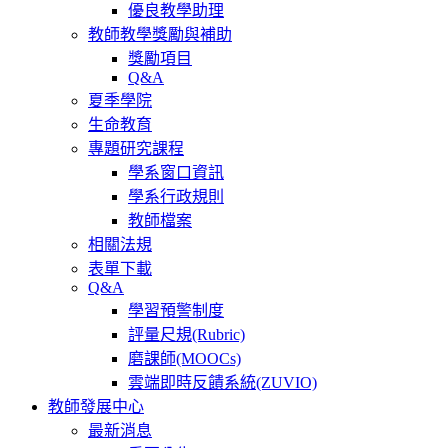
優良教學助理
教師教學獎勵與補助
獎勵項目
Q&A
夏季學院
生命教育
專題研究課程
學系窗口資訊
學系行政規則
教師檔案
相關法規
表單下載
Q&A
學習預警制度
評量尺規(Rubric)
磨課師(MOOCs)
雲端即時反饋系統(ZUVIO)
教師發展中心
最新消息