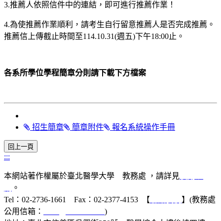
3.
推薦人依照信件中的連結，即可進行推薦作業！
4.
為使推薦作業順利，請考生自行留意推薦人是否完成推薦。
推薦信上傳截止時間至114.10.31(週五)下午18:00止。
各系所學位學程簡章分則請下載下方檔案
招生簡章
簡章附件
報名系統操作手冊
:::
本網站著作權屬於臺北醫學大學 教務處 ，請詳見
使用規
則
。
Tel：02-2736-1661 Fax：02-2377-4153 【
聯絡我們
】(教務處
公用信箱：
acad@tmu.edu.tw
)