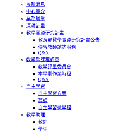
最新消息
中心簡介
業務職掌
深耕計畫
教學實踐研究計畫
教育部教學實踐研究計畫公告
傳習教師諮詢服務
Q&A
教學暨課程評量
教學評量委員會
本學期作業時程
Q&A
自主學習
自主學習方案
募課
自主學習微學程
教學助理
教師
學生