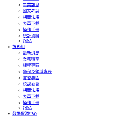
畢業訊息
國家考試
相關法規
表單下載
操作手冊
統計資料
Q&A
課務組
最新消息
業務職掌
課程專區
學程及領域專長
實習專區
校課委會
相關法規
表單下載
操作手冊
Q&A
教學資源中心