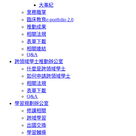
大事紀
業務職掌
臨床教育e-portfolio 2.0
推動成果
相關法規
表單下載
相關連結
Q&A
跨領域學士推動辦公室
什麼是跨領域學士
如何申請跨領域學士
相關法規
表單下載
Q&A
學習規劃辦公室
修課相關
跨域學習
出國交換
學習輔導