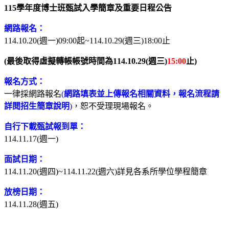
115
學年度博士班甄試入學簡章及重要日程公告
網路報名：
114.10.20(
週一)09:00起~114.10.29(週三)18:00止
(
最後取得虛擬轉帳帳號時間為114.10.29(週三)
15:00
止)
報名方式：
一律採網路報名
(
網路填表並上傳報名相關資料，報名流程請
詳閱招生簡章說明
)
，恕不受理現場報名。
自行下載甄試報到單：
114.11.17(
週一)
面試日期：
114.11.20(
週四)~114.11.22(週六)詳見各系所學位學程簡章
放榜日期：
114.11.28(
週五)