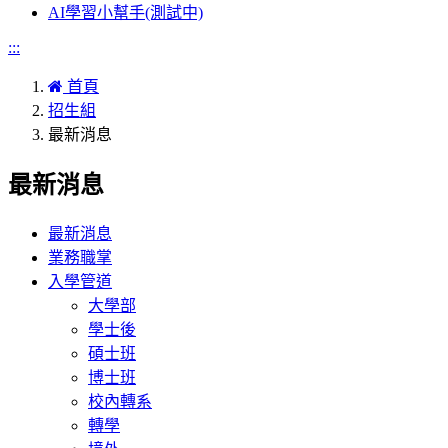
AI學習小幫手(測試中)
:::
首頁
招生組
最新消息
最新消息
最新消息
業務職掌
入學管道
大學部
學士後
碩士班
博士班
校內轉系
轉學