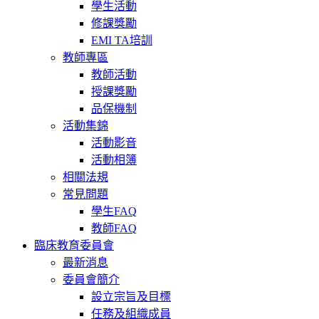
學生活動
修課獎勵
EMI TA培訓
教師專區
教師活動
授課獎勵
品保機制
活動集錦
活動影音
活動相簿
相關法規
常見問題
學生FAQ
教師FAQ
臨床教育委員會
最新消息
委員會簡介
設立宗旨及目標
任務及組織成員