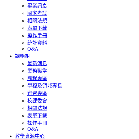
畢業訊息
國家考試
相關法規
表單下載
操作手冊
統計資料
Q&A
課務組
最新消息
業務職掌
課程專區
學程及領域專長
實習專區
校課委會
相關法規
表單下載
操作手冊
Q&A
教學資源中心