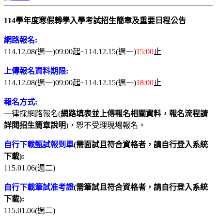
114學年度寒假轉學入學考試招生簡章及重要日程公告
網路報名:
114.12.08(週一)09:00起~114.12.15(週一)
15:00
止
上傳報名資料期限:
114.12.08(週一)09:00起~114.12.15(週一)
18:00
止
報名方式:
一律採網路報名(
網路填表並上傳報名相關資料，報名流程請
詳閱招生簡章說明
)，恕不受理現場報名。
自行下載甄試報到單
(需面試且符合資格者，請自行登入系統
下載):
115.01.06(週二)
自行下載筆試准考證
(需筆試且符合資格者，請自行登入系統
下載):
115.01.06(週二)