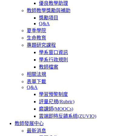
優良教學助理
教師教學獎勵與補助
獎勵項目
Q&A
夏季學院
生命教育
專題研究課程
學系窗口資訊
學系行政規則
教師檔案
相關法規
表單下載
Q&A
學習預警制度
評量尺規(Rubric)
磨課師(MOOCs)
雲端即時反饋系統(ZUVIO)
教師發展中心
最新消息