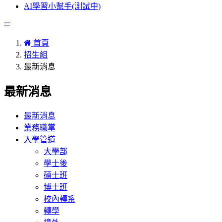
AI學習小幫手(測試中)
:::
首頁
招生組
最新消息
最新消息
最新消息
業務職掌
入學管道
大學部
學士後
碩士班
博士班
校內轉系
轉學