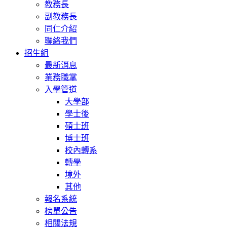
教務長
副教務長
同仁介紹
聯絡我們
招生組
最新消息
業務職掌
入學管道
大學部
學士後
碩士班
博士班
校內轉系
轉學
境外
其他
報名系統
榜單公告
相關法規