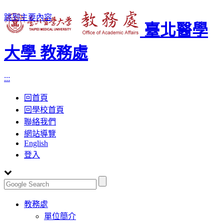
跳到主要內容
臺北醫學
大學 教務處
:::
回首頁
回學校首頁
聯絡我們
網站導覽
English
登入
Toggle
教務處
navigation
單位簡介