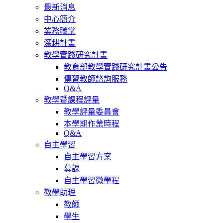
最新消息
中心簡介
業務職掌
深耕計畫
教學實踐研究計畫
教育部教學實踐研究計畫公告
傳習教師諮詢服務
Q&A
教學暨課程評量
教學評量委員會
本學期作業時程
Q&A
自主學習
自主學習方案
募課
自主學習微學程
教學助理
教師
學生