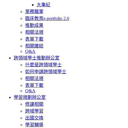
大事紀
業務職掌
臨床教育e-portfolio 2.0
推動成果
相關法規
表單下載
相關連結
Q&A
跨領域學士推動辦公室
什麼是跨領域學士
如何申請跨領域學士
相關法規
表單下載
Q&A
學習規劃辦公室
修課相關
跨域學習
出國交換
學習輔導