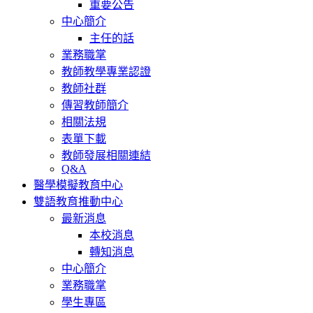
重要公告
中心簡介
主任的話
業務職掌
教師教學專業認證
教師社群
傳習教師簡介
相關法規
表單下載
教師發展相關連結
Q&A
醫學模擬教育中心
雙語教育推動中心
最新消息
本校消息
轉知消息
中心簡介
業務職掌
學生專區