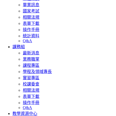
畢業訊息
國家考試
相關法規
表單下載
操作手冊
統計資料
Q&A
課務組
最新消息
業務職掌
課程專區
學程及領域專長
實習專區
校課委會
相關法規
表單下載
操作手冊
Q&A
教學資源中心