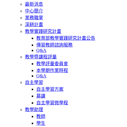
最新消息
中心簡介
業務職掌
深耕計畫
教學實踐研究計畫
教育部教學實踐研究計畫公告
傳習教師諮詢服務
Q&A
教學暨課程評量
教學評量委員會
本學期作業時程
Q&A
自主學習
自主學習方案
募課
自主學習微學程
教學助理
教師
學生