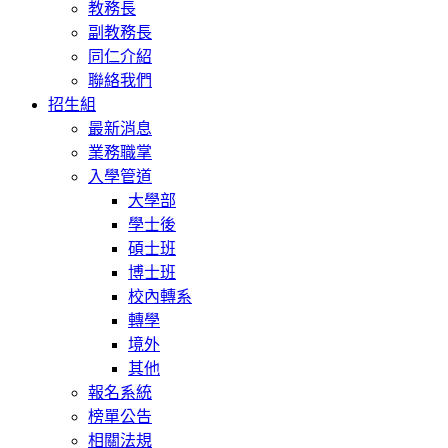
教務長
副教務長
同仁介紹
聯絡我們
招生組
最新消息
業務職掌
入學管道
大學部
學士後
碩士班
博士班
校內轉系
轉學
境外
其他
報名系統
榜單公告
相關法規