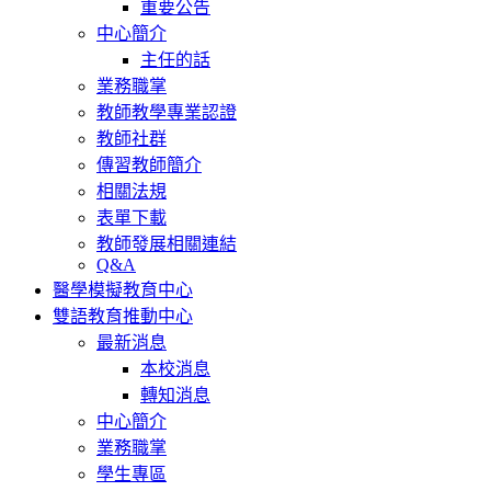
重要公告
中心簡介
主任的話
業務職掌
教師教學專業認證
教師社群
傳習教師簡介
相關法規
表單下載
教師發展相關連結
Q&A
醫學模擬教育中心
雙語教育推動中心
最新消息
本校消息
轉知消息
中心簡介
業務職掌
學生專區