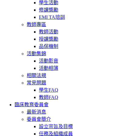
學生活動
修課獎勵
EMI TA培訓
教師專區
教師活動
授課獎勵
品保機制
活動集錦
活動影音
活動相簿
相關法規
常見問題
學生FAQ
教師FAQ
臨床教育委員會
最新消息
委員會簡介
設立宗旨及目標
任務及組織成員