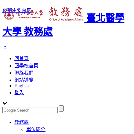
跳到主要內容
臺北醫學
大學 教務處
:::
回首頁
回學校首頁
聯絡我們
網站導覽
English
登入
Toggle
教務處
navigation
單位簡介