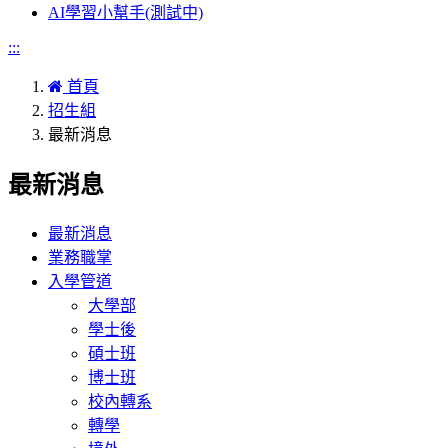
AI學習小幫手(測試中)
:::
首頁
招生組
最新消息
最新消息
最新消息
業務職掌
入學管道
大學部
學士後
碩士班
博士班
校內轉系
轉學