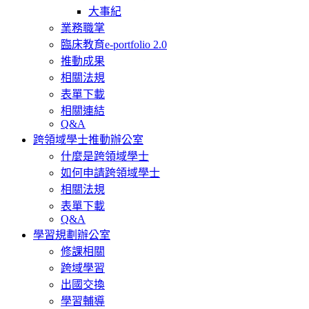
大事紀
業務職掌
臨床教育e-portfolio 2.0
推動成果
相關法規
表單下載
相關連結
Q&A
跨領域學士推動辦公室
什麼是跨領域學士
如何申請跨領域學士
相關法規
表單下載
Q&A
學習規劃辦公室
修課相關
跨域學習
出國交換
學習輔導