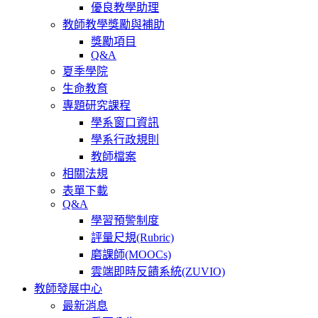
優良教學助理
教師教學獎勵與補助
獎勵項目
Q&A
夏季學院
生命教育
專題研究課程
學系窗口資訊
學系行政規則
教師檔案
相關法規
表單下載
Q&A
學習預警制度
評量尺規(Rubric)
磨課師(MOOCs)
雲端即時反饋系統(ZUVIO)
教師發展中心
最新消息