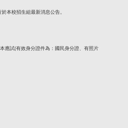
另行於本校招生組最新消息公告。
本應試
(
有效身分證件為：國民身分證、有照片