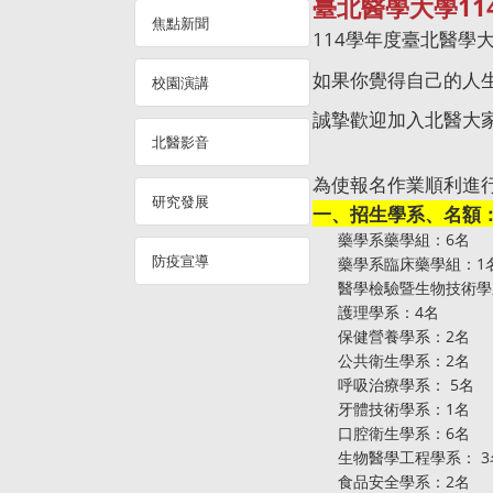
臺北醫學大學
11
焦點新聞
114
學年度臺北醫學大
如果你覺得自己的人
校園演講
誠摯歡迎加入北醫大
北醫影音
為使報名作業順利進
研究發展
一、招生學系、名額
藥學系藥學組：6名
防疫宣導
藥學系臨床藥學組：1
醫學檢驗暨生物技術學
護理學系：4名
保健營養學系：2名
公共衛生學系：2名
呼吸治療學系： 5名
牙體技術學系：1名
口腔衛生學系：6名
生物醫學工程學系： 3
食品安全學系：2名