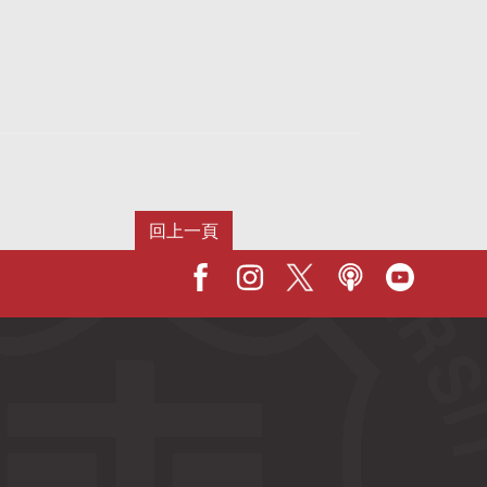
Facebook
IG
X
Podcast
Youtub