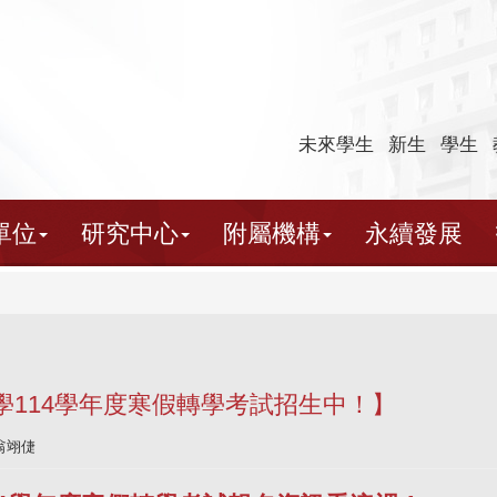
未來學生
新生
學生
單位
研究中心
附屬機構
永續發展
學114學年度寒假轉學考試招生中！】
翁翊倢