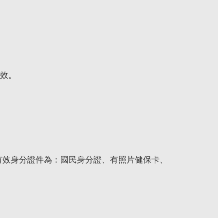
效。
有效身分證件為：國民身分證、有照片健保卡、