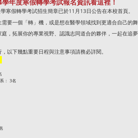
4
學年度寒假轉學考試報名資訊看這裡！
學寒假轉學考試招生簡章已於11月
13
日公告在本校首頁。
生需要一個「轉」機，或是想在醫學領域找到更適合自己的舞
家庭，拓展你的專業視野、認識志同道合的夥伴，一起在追夢
行，以下幾點重要日程與注意事項請務必詳閱。
：
名
系： 3名
名