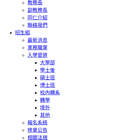
教務長
副教務長
同仁介紹
聯絡我們
招生組
最新消息
業務職掌
入學管道
大學部
學士後
碩士班
博士班
校內轉系
轉學
境外
其他
報名系統
榜單公告
相關法規