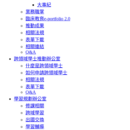
大事紀
業務職掌
臨床教育e-portfolio 2.0
推動成果
相關法規
表單下載
相關連結
Q&A
跨領域學士推動辦公室
什麼是跨領域學士
如何申請跨領域學士
相關法規
表單下載
Q&A
學習規劃辦公室
修課相關
跨域學習
出國交換
學習輔導