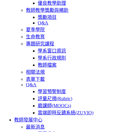
優良教學助理
教師教學獎勵與補助
獎勵項目
Q&A
夏季學院
生命教育
專題研究課程
學系窗口資訊
學系行政規則
教師檔案
相關法規
表單下載
Q&A
學習預警制度
評量尺規(Rubric)
磨課師(MOOCs)
雲端即時反饋系統(ZUVIO)
教師發展中心
最新消息