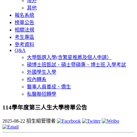
境外
其他
報名系統
榜單公告
相關法規
考生專區
參考資料
Q&A
大學甄選入學(含繁星推薦及個人申請）
碩博士班甄試、碩士暨碩專、博士班 入學考試
外國學生入學
校內轉系
醫事人員養成、僑生
私醫聯招轉學
114學年度第三人生大學榜單公告
2025-08-22
招生組管理者