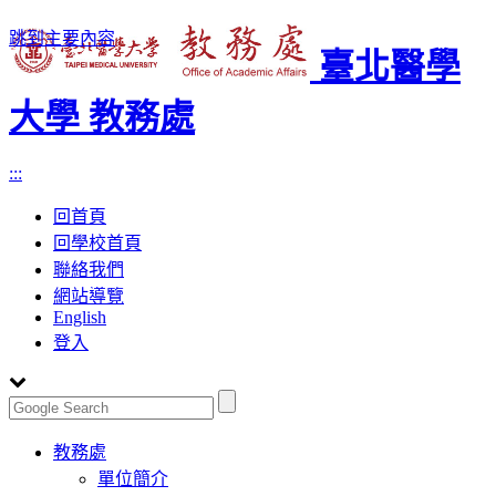
跳到主要內容
臺北醫學
大學 教務處
:::
回首頁
回學校首頁
聯絡我們
網站導覽
English
登入
Toggle
教務處
navigation
單位簡介