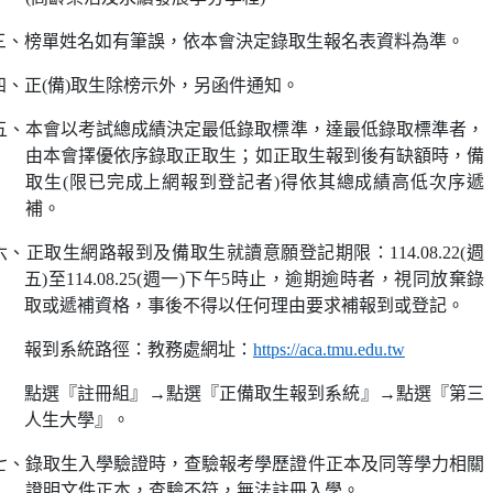
三、榜單姓名如有筆誤，依本會決定錄取生報名表資料為準。
四、正
(
備
)
取生除榜示外，另函件通知。
五、本會以考試總成績決定最低錄取標準，達最低錄取標準者，
由本會擇優依序錄取正取生；如正取生報到後有缺額時，備
取生
(
限已完成上網報到登記者
)
得依其總成績高低次序遞
補。
六、正取生網路報到及備取生就讀意願登記期限：
114.08.22(
週
五
)
至
114.08.25(
週一
)
下午
5
時止，逾期逾時者，視同放棄錄
取或遞補資格，事後不得以任何理由要求補報到或登記。
報到系統路徑：教務處網址：
https://aca.tmu.edu.tw
點選『註冊組』
→
點選『正備取生報到系統』
→
點選『第三
人生大學』。
七、錄取生入學驗證時，查驗報考學歷證件正本及同等學力相關
證明文件正本，查驗不符，無法註冊入學。