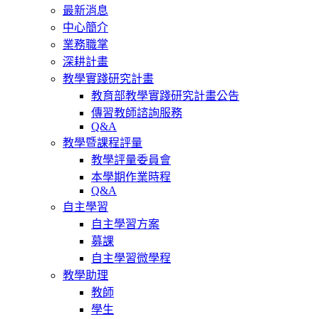
最新消息
中心簡介
業務職掌
深耕計畫
教學實踐研究計畫
教育部教學實踐研究計畫公告
傳習教師諮詢服務
Q&A
教學暨課程評量
教學評量委員會
本學期作業時程
Q&A
自主學習
自主學習方案
募課
自主學習微學程
教學助理
教師
學生