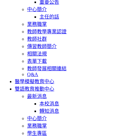
重要公告
中心簡介
主任的話
業務職掌
教師教學專業認證
教師社群
傳習教師簡介
相關法規
表單下載
教師發展相關連結
Q&A
醫學模擬教育中心
雙語教育推動中心
最新消息
本校消息
轉知消息
中心簡介
業務職掌
學生專區