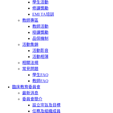
學生活動
修課獎勵
EMI TA培訓
教師專區
教師活動
授課獎勵
品保機制
活動集錦
活動影音
活動相簿
相關法規
常見問題
學生FAQ
教師FAQ
臨床教育委員會
最新消息
委員會簡介
設立宗旨及目標
任務及組織成員