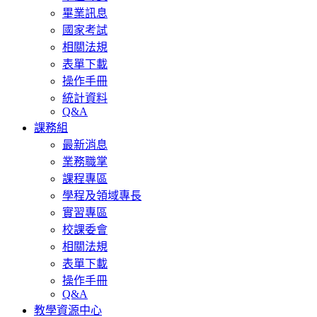
畢業訊息
國家考試
相關法規
表單下載
操作手冊
統計資料
Q&A
課務組
最新消息
業務職掌
課程專區
學程及領域專長
實習專區
校課委會
相關法規
表單下載
操作手冊
Q&A
教學資源中心