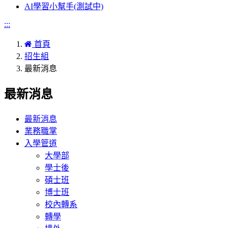
AI學習小幫手(測試中)
:::
首頁
招生組
最新消息
最新消息
最新消息
業務職掌
入學管道
大學部
學士後
碩士班
博士班
校內轉系
轉學