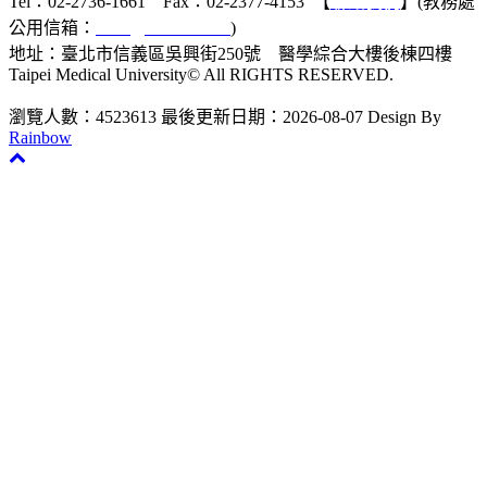
Tel：02-2736-1661 Fax：02-2377-4153 【
聯絡我們
】(教務處
公用信箱：
acad@tmu.edu.tw
)
地址：臺北市信義區吳興街250號 醫學綜合大樓後棟四樓
Taipei Medical University© All RIGHTS RESERVED.
瀏覽人數：4523613
最後更新日期：2026-08-07
Design By
Rainbow