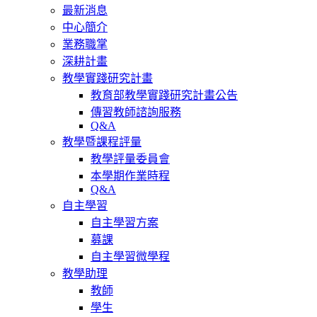
最新消息
中心簡介
業務職掌
深耕計畫
教學實踐研究計畫
教育部教學實踐研究計畫公告
傳習教師諮詢服務
Q&A
教學暨課程評量
教學評量委員會
本學期作業時程
Q&A
自主學習
自主學習方案
募課
自主學習微學程
教學助理
教師
學生