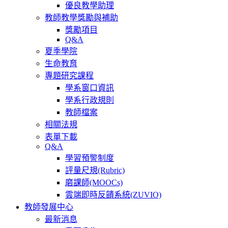
優良教學助理
教師教學獎勵與補助
獎勵項目
Q&A
夏季學院
生命教育
專題研究課程
學系窗口資訊
學系行政規則
教師檔案
相關法規
表單下載
Q&A
學習預警制度
評量尺規(Rubric)
磨課師(MOOCs)
雲端即時反饋系統(ZUVIO)
教師發展中心
最新消息