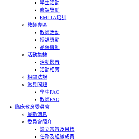
學生活動
修課獎勵
EMI TA培訓
教師專區
教師活動
授課獎勵
品保機制
活動集錦
活動影音
活動相簿
相關法規
常見問題
學生FAQ
教師FAQ
臨床教育委員會
最新消息
委員會簡介
設立宗旨及目標
任務及組織成員