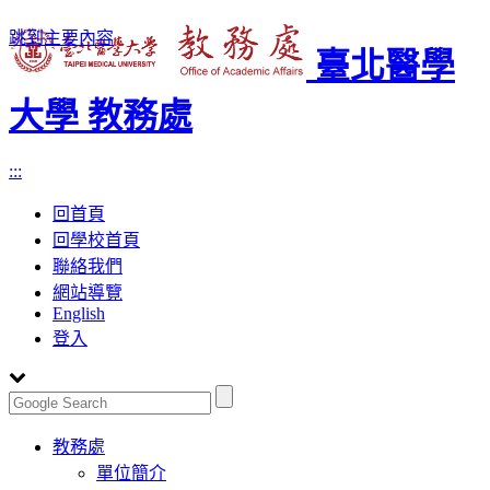
跳到主要內容
臺北醫學
大學 教務處
:::
回首頁
回學校首頁
聯絡我們
網站導覽
English
登入
Toggle
教務處
navigation
單位簡介