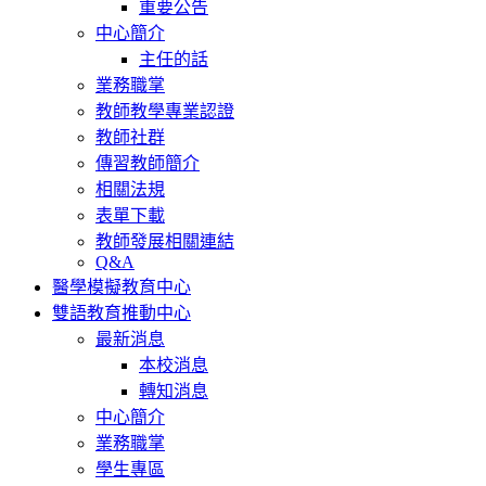
重要公告
中心簡介
主任的話
業務職掌
教師教學專業認證
教師社群
傳習教師簡介
相關法規
表單下載
教師發展相關連結
Q&A
醫學模擬教育中心
雙語教育推動中心
最新消息
本校消息
轉知消息
中心簡介
業務職掌
學生專區