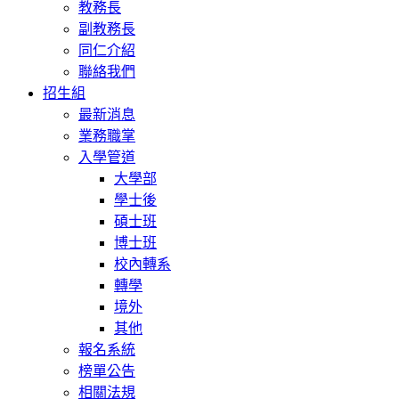
教務長
副教務長
同仁介紹
聯絡我們
招生組
最新消息
業務職掌
入學管道
大學部
學士後
碩士班
博士班
校內轉系
轉學
境外
其他
報名系統
榜單公告
相關法規