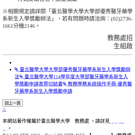
※相關規定請詳閱「臺北醫學大學大學部優秀醫牙藥學
系新生入學獎勵辦法」，若有問題時請洽詢：
(02)2736-
1661
分機
2146
。
教務處招
生組啟
臺北醫學大學大學部優秀醫牙藥學系新生入學獎勵辦
法
臺北醫學大學114學年度大學部醫牙藥學系新生入
學獎勵申請表暨切結書
教務學務系統操作手冊-優秀醫
牙藥學系新生入學獎勵申請
:::
本網站著作權屬於臺北醫學大學 教務處 ，請詳見
使用規
則
。