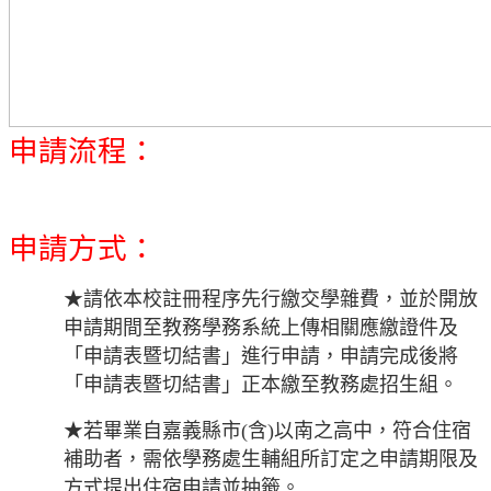
申請流程：
申請方式：
★請依本校註冊程序先行繳交學雜費，並於開放
申請期間至教務學務系統上傳相關應繳證件及
「申請表暨切結書」進行申請，申請完成後將
「申請表暨切結書」正本繳至教務處招生組。
★若畢業自嘉義縣市
(
含
)
以南之高中，符合住宿
補助者，需依學務處生輔組所訂定之申請期限及
方式提出住宿申請並抽籤。