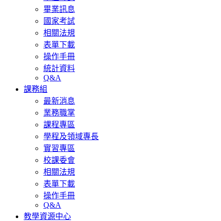
畢業訊息
國家考試
相關法規
表單下載
操作手冊
統計資料
Q&A
課務組
最新消息
業務職掌
課程專區
學程及領域專長
實習專區
校課委會
相關法規
表單下載
操作手冊
Q&A
教學資源中心