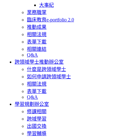
大事紀
業務職掌
臨床教育e-portfolio 2.0
推動成果
相關法規
表單下載
相關連結
Q&A
跨領域學士推動辦公室
什麼是跨領域學士
如何申請跨領域學士
相關法規
表單下載
Q&A
學習規劃辦公室
修課相關
跨域學習
出國交換
學習輔導