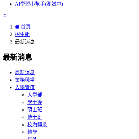
AI學習小幫手(測試中)
:::
首頁
招生組
最新消息
最新消息
最新消息
業務職掌
入學管道
大學部
學士後
碩士班
博士班
校內轉系
轉學