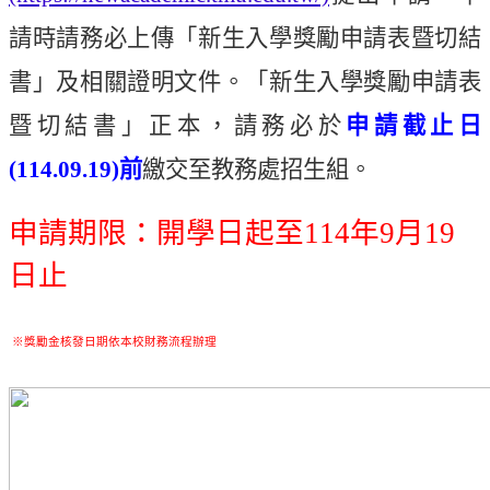
請時請務必上傳「新生入學獎勵申請表暨切結
書」及相關證明文件。「新生入學獎勵申請表
暨切結書」正本，請務必於
申請截止日
(114.09.19)
前
繳交至教務處招生組。
申請期限：開學日起至
114
年
9
月
19
日止
※獎勵金核發日期依本校財務流程辦理