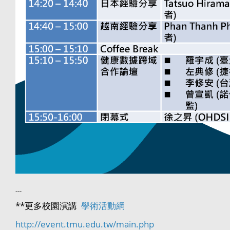
---
**更多校園演講
學術活動網
http://event.tmu.edu.tw/main.php