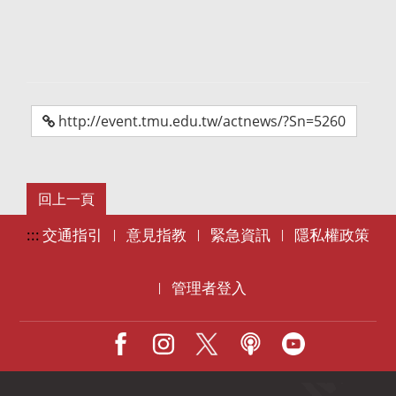
http://event.tmu.edu.tw/actnews/?Sn=5260
:::
交通指引
意見指教
緊急資訊
隱私權政策
|
|
|
管理者登入
|
Facebook
IG
X
Podcast
Youtube