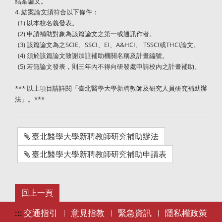
結案論文。
4. 結案論文須符合以下條件：
(1) 以本校名義發表。
(2) 申請補助對象為該篇論文之第一或通訊作者。
(3) 該篇論文為之SCIE、SSCI、EI、A&HCI、 TSSCI或THCI論文。
(4) 須於該篇論文致謝加註補助機關名稱及計畫編號。
(5) 若無論文發表，則三年內不得向研發處申請校內之計畫補助。
*** 以上項目請詳閱「臺北醫學大學新聘教師及研究人員研究補助辦
法」。***
臺北醫學大學新聘教師研究補助辦法
臺北醫學大學新聘教師研究補助申請表
:::
交通指引
意見指教
緊急資訊
隱私權政策
|
|
|