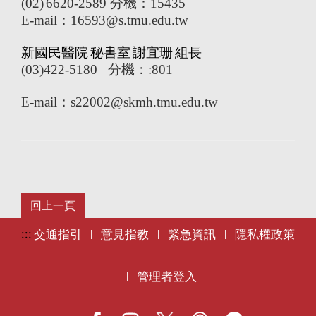
(02)
6620-2589
分機：
15435
E-mail
：
16593@s.tmu.edu.tw
新國民醫院
秘書室
謝宜珊
組長
(03)422-5180
分機：
:801
E-mail
：
s22002@skmh.tmu.edu.tw
:::
交通指引
意見指教
緊急資訊
隱私權政策
|
|
|
管理者登入
|