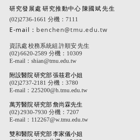
研究發展處
研究推動中心
陳國斌
先生
(02)2736-1661
分機：
7111
E-mail
：
benchen@tmu.edu.tw
資訊處
校務系統組
許順安
先生
(02)
6620-2589
分機：
10309
E-mail
：
shian@tmu.edu.tw
附設醫院
研究部
張筱君小姐
(02)2737-2181
分機：
3780
E-mail
：
225200@h.tmu.edu.tw
萬芳醫院
研究部
詹尚霖先生
(02)
2930-7930
分機：
7207
E-mail
：
112267@w.tmu.edu.tw
雙和醫院
研究部
李家儀小姐