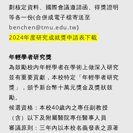
劃核定資料、國際會議邀請函、得獎證明
等各一份
(
合併成電子檔寄送至
benchen@tmu.edu.tw
)
2024
年度研究成就獎申請表下載
年輕學者研究獎
為鼓勵校內年輕學者在學術上做深入研究
並有重要貢獻，本校特定「年輕學者研究
獎」，頒予新台幣十萬元獎金及獎狀鼓
勵。
候選資格：本校
40
歲內之專任副教授
（含）以下及附屬醫院專任醫事人員
審議原則：三年內以本校名義發表之原著