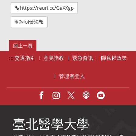
https://reurl.cc/GaXXgp
說明會海報
:::
交通指引
意見指教
緊急資訊
隱私權政策
|
|
|
管理者登入
|
Facebook
IG
X
Podcast
Youtube
臺北醫學大學