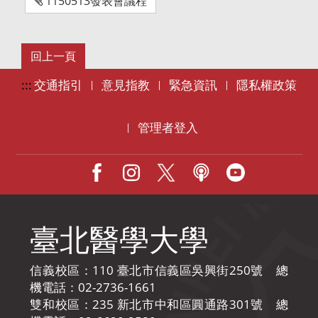
1150513發表會議程
:::
交通指引
意見指教
緊急資訊
隱私權政策
|
|
|
管理者登入
|
Facebook
IG
X
Podcast
Youtube
臺北醫學大學
信義校區：110 臺北市信義區吳興街250號 總
機電話：02-2736-1661
雙和校區：235 新北市中和區圓通路301號 總