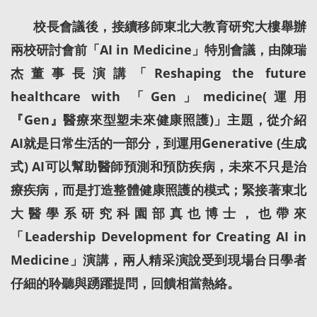
校長會議後，接續移師東北大教育研究大樓舉辦
兩校研討會前「AI in Medicine」特別會議，由陳瑞
杰董事長演講「Reshaping the future
healthcare with 「Gen」medicine(運用
『Gen』醫療來型塑未來健康照護)」主題，從介紹
AI就是日常生活的一部分，到運用Generative (生成
式) AI可以幫助醫師預測和預防疾病，未來不只是治
療疾病，而是打造整體健康照護的模式；緊接著東北
大醫學系研究科園部真也博士，也帶來
「Leadership Development for Creating AI in
Medicine」演講，兩人精采演說受到現場台日學者
仔細的聆聽與踴躍提問，回饋相當熱絡。