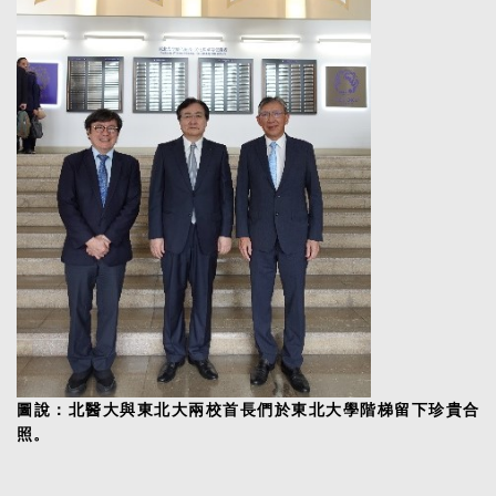
圖說：北醫大與東北大兩校首長們於東北大學階梯留下珍貴合
照
。