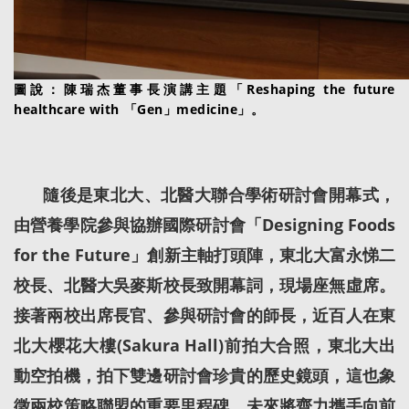
圖說：陳瑞杰董事長演講主題「Reshaping the future
healthcare with 「Gen」medicine」。
隨後是東北大、北醫大聯合學術研討會開幕式，
由營養學院參與協辦國際研討會「Designing Foods
for the Future」創新主軸打頭陣，東北大富永悌二
校長、北醫大吳麥斯校長致開幕詞，現場座無虛席。
接著兩校出席長官、參與研討會的師長，近百人在東
北大櫻花大樓(Sakura Hall)前拍大合照，東北大出
動空拍機，拍下雙邊研討會珍貴的歷史鏡頭，這也象
徵兩校策略聯盟的重要里程碑，未來將齊力攜手向前