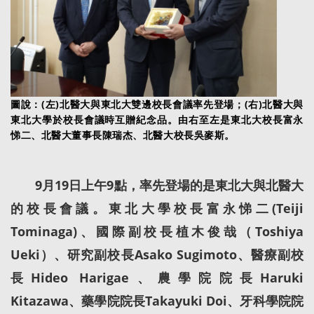
圖說：(左)北醫大與東北大雙邊校長會議率先登場；(右)北醫大與
東北大學於校長會議時互贈紀念品。由右至左是東北大校長富永
悌二、北醫大董事長陳瑞杰、北醫大校長吳麥斯。
9月19日上午9點，率先登場的是東北大與北醫大
的校長會議。東北大學校長富永悌二(Teiji
Tominaga)、國際副校長植木俊哉（Toshiya
Ueki）、研究副校長Asako Sugimoto、醫療副校
長Hideo Harigae、農學院院長Haruki
Kitazawa、藥學院院長Takayuki Doi、牙科學院院