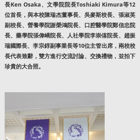
長Ken Osaka、文學院院長Toshiaki Kimura等12
位首長，與本校陳瑞杰董事長、吳麥斯校長、張淑英
副校長、營養學院謝榮鴻院長、口腔醫學院鄭信忠院
長、藥學院張偉嶠院長、人社學院李崇僖院長、趙振
瑞國際長、李宗錞副事業長等10位主管出席，兩校校
長代表致辭，雙方進行交流討論、交換禮物，並拍下
珍貴的大合照。