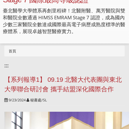
臺北醫學大學體系再創里程碑！北醫附醫、萬芳醫院與雙
和醫院全數通過 HIMSS EMRAM Stage 7 認證，成為國內
少數三家醫院全數達成國際最高電子病歷成熟度標準的醫
療體系，展現卓越智慧醫療實力。
首頁
:::
【系列報導1】 09.19 北醫大代表團與東北
大學聯合研討會 攜手結盟深化國際合作
9/23/2024
秘書處/SL