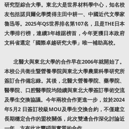
研究型綜合大學。東北大是世界材料學中心，知名校
友包括諾貝爾化學獎得主田中耕一、中國近代文學家
魯迅等。2025年QS世界排名第107名，且是THE日本
大學排行榜，連續3年雄踞榜首，今年更獲日本政府
文科省選定「國際卓越研究大學」唯一補助高校。
北醫大與東北大學的合作早在2006年就開始了。
本校公共衛生暨營養學院與東北大學農業科學研究所
簽訂合作備忘錄。其後，北醫大營養學院、藥學院、
醫學院、口腔醫學院均陸續與東北大學簽訂學術交流
及學生交換協議。今年兩校合作更進一步，並於2024
年5月2 日簽訂校級MOU及學生交換合約，不僅建立
長期穩定合作的盟校關係，此次雙邊合作深化討論近
一年，方有此次豐碩與實質的合作。