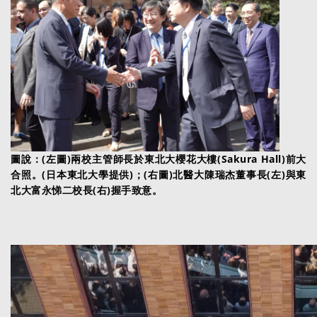
圖說：(左圖)兩校主管師長於東北大櫻花大樓(Sakura Hall)前大
合照。(日本東北大學提供)；(右圖)北醫大陳瑞杰董事長(左)與東
北大富永悌二校長(右)握手致意。