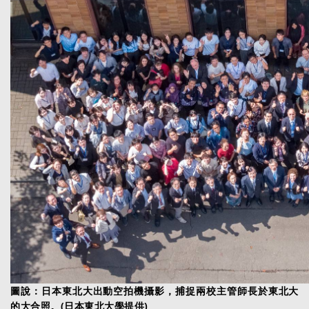
圖說：日本東北大出動空拍機攝影，捕捉兩校主管師長於東北大
的大合照。(日本東北大學提供)