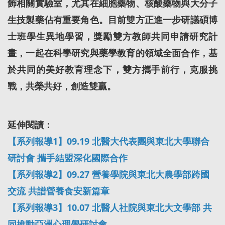
飾相關實驗室，尤其在細胞藥物、核酸藥物與大分子
生技製藥佔有重要角色。目前雙方正進一步研議碩博
士班學生異地學習，獎勵雙方教師共同申請研究計
畫，一起在科學研究與藥學教育的領域全面合作，基
於共同的美好教育理念下，雙方攜手前行，克服挑
戰，共榮共好，創造雙贏。
延伸閱讀：
【系列報導1】09.19 北醫大代表團與東北大學聯合
研討會 攜手結盟深化國際合作
【系列報導2】09.27 營養學院與東北大農學部跨國
交流 共譜營養食安新篇章
【系列報導3】10.07 北醫人社院與東北大文學部 共
同推動亞洲心理學研討會