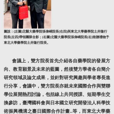
圖說：(左圖)北醫大藥學院張偉嶠院長(右四)與東北大學藥學院土井隆行
院長(左四)帶領團隊合影；(右圖)
北醫大藥學院張偉嶠院長(右)致贈禮物予
東北大學藥學院土井隆行院長。
會議上，雙方院長首先介紹各自藥學院的發展方
向、教育願景及未來的藍圖，然後雙方學者各自簡介
研究領域及論文成果，並針對研究興趣與學者專長進
行分享，會議中，雙方院長亦就未來國際合作與雙聯
學位展開熱烈討論，包括線上共同授課、短期學生交
換參訪，臺灣國科會與日本國立研究開發法人科學技
術振興機溝之臺日國際合作計畫..等，而東北大學藥