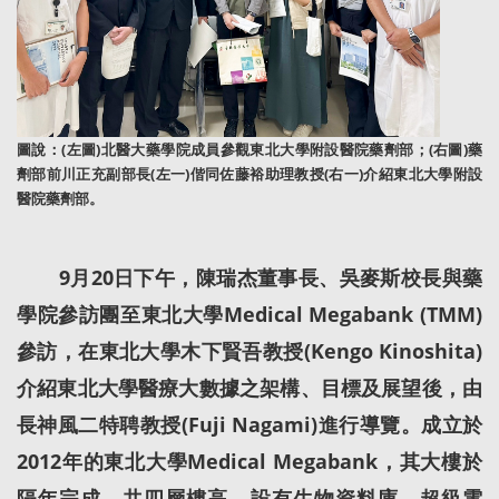
圖說：(左圖)北醫大藥學院成員參觀東北大學附設醫院藥劑部；(右圖)藥
劑部前川正充副部長(左一)偕同佐藤裕助理教授(右一)介紹東北大學附設
醫院藥劑部。
9月20日下午，陳瑞杰董事長、吳麥斯校長與藥
學院參訪團至東北大學Medical Megabank (TMM)
參訪，在東北大學木下賢吾教授(Kengo Kinoshita)
介紹東北大學醫療大數據之架構、目標及展望後，由
長神風二特聘教授(Fuji Nagami)進行導覽。成立於
2012年的東北大學Medical Megabank，其大樓於
隔年完成，共四層樓高，設有生物資料庫、超級電