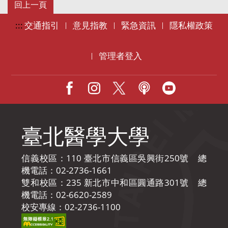
:::
交通指引
意見指教
緊急資訊
隱私權政策
|
|
|
管理者登入
|
Facebook
IG
X
Podcast
Youtube
臺北醫學大學
信義校區：110 臺北市信義區吳興街250號 總
機電話：02-2736-1661
雙和校區：235 新北市中和區圓通路301號 總
機電話：02-6620-2589
校安專線：02-2736-1100