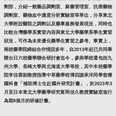
劑部，介紹一般藥品調劑室、麻藥管理室、抗癌藥物
調劑室、藥物血中濃度分析實驗室等單位，分享東北
大學附設醫院之調劑以及藥事服務發展現況，同時也
比較台灣藥學系實習內容與東北大學藥學系學生實習
狀況，可作為未來優化藥學生實習之參考。事實上，
兩校藥學院締結合作情誼多年，自2013年起已共同舉
辦台日六校藥學聯合研討會迄今，參與學校還包括九
州大學、長崎大學與北海道大學等校，其中本校藥學
院李佳蓉副教授指導中草藥學程博四謝承洋同學曾獲
國科會「補助博士生赴國外研究計畫」，於2023年3
月至日本東北大學藥學研究富岡佳久教授實驗室進行
為期8個月的研修計畫。