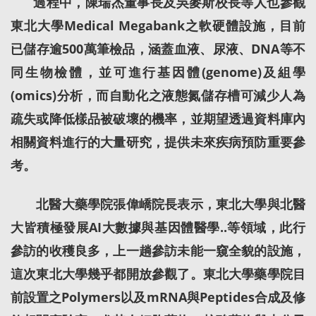
過程中，陳瑞杰董事長及吳麥斯校長等人也參觀
東北大學Medical Megabank之軟硬體設施，目前
已儲存逾500萬筆檢品，涵蓋血液、尿液、DNA等不
同生物檢體，並可進行基因體(genome)及組學
(omics)分析，而自動化之液態氮儲存槽可減少人為
疏失或降低樣品被破壞的機率，並期望透過資料庫內
相關資料進行的大量研究，提供未來疾病預防重要參
考。
北醫大藥學院張偉嶠院長表示，東北大學與北醫
大皆積極發展AI大數據與基因體醫學..等領域，此行
參訪的收穫良多，上一趟參訪未能一窺全貌的設施，
這次東北大學幾乎都開放參觀了。東北大學藥學院目
前設置之Polymers以及mRNA與Peptides合成及修