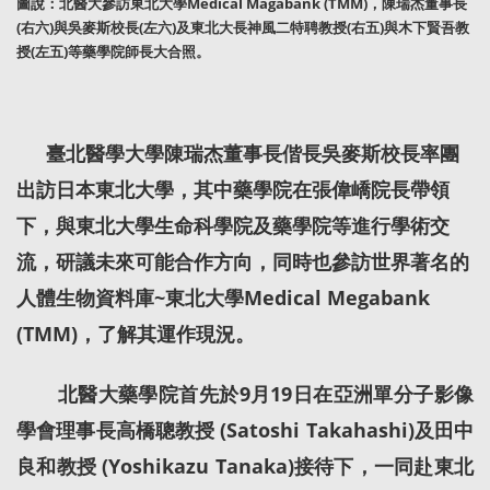
圖說：北醫大參訪東北大學Medical Magabank (TMM)，陳瑞杰董事長
(右六)與吳麥斯校長(左六)及東北大長神風二特聘教授(右五)與木下賢吾教
授(左五)等藥學院師長大合照。
臺北醫學大學陳瑞杰董事長偕長吳麥斯校長率團
出訪日本東北大學，其中藥學院在張偉嶠院長帶領
下，與東北大學生命科學院及藥學院等進行學術交
流，研議未來可能合作方向，同時也參訪世界著名的
人體生物資料庫~東北大學Medical Megabank
(TMM)，了解其運作現況。
北醫大藥學院首先於9月19日在亞洲單分子影像
學會理事長高橋聰教授 (Satoshi Takahashi)及田中
良和教授 (Yoshikazu Tanaka)接待下，一同赴東北