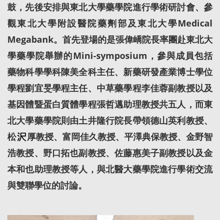
鼓，先後安排與東北大學藥學院進行學術研討會、參
觀東北大學附設醫院藥劑部及東北大學Medical
Megabank。首先登場的是張偉嶠院長率團赴東北大
學藥學院舉辦的Mini-symposium，參與成員包括
藥物科學學科陳美全科主任、新藥研發產業博士學位
學程劉宜旻學程主任、中草藥學程李佳蓉副教授以及
基因體暨蛋白質體學程張哲邁助理教授共五人，而東
北大學藥學院則由土井隆行院長帶領德山英利教授、
松
厚教授、富岡佳久教授、平澤典保教授、金野智
浩教授、野口拓也副教授、佐藤惠美子副教授以及金
本和也助理教授等人，與北醫大藥學院進行學術交流
與雙聯學位的討論。