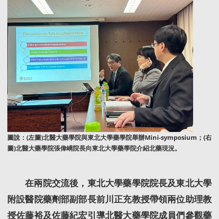
圖說：(左圖)北醫大藥學院與東北大學藥學院舉辦Mini-symposium；(右
圖)北醫大藥學院張偉嶠院長向東北大學藥學院介紹北藥現況。
在兩院交流後，東北大學藥學院院長及東北大學
附設醫院藥劑部副部長前川正充教授帶領兩位助理教
授佐藤裕及佐藤紀宏引導北醫大藥學院成員們參觀藥