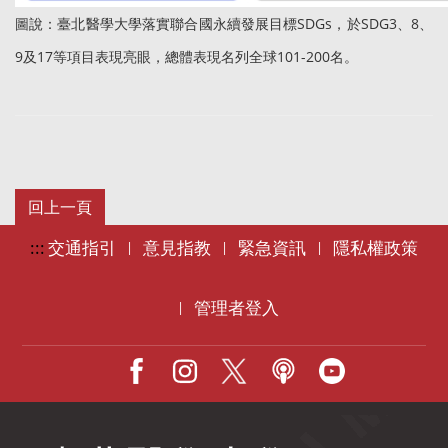
圖說：臺北醫學大學落實聯合國永續發展目標SDGs，於SDG3、8、
9及17等項目表現亮眼，總體表現名列全球101-200名。
:::
交通指引
意見指教
緊急資訊
隱私權政策
|
|
|
管理者登入
|
Facebook
IG
X
Podcast
Youtube