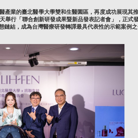
醫產業的臺北醫學大學雙和生醫園區，再度成功展現其
當天舉行「聯合創新研發成果暨新品發表記者會」，正式
態鏈結，成為台灣醫療研發轉譯最具代表性的示範案例之