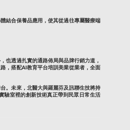
泌體結合保養品應用，使其從過往專屬醫療端
外，也透過扎實的通路佈局與品牌行銷力道，
路，搭配AI教育平台培訓美業從業者，全面
舞台。未來，北醫大與羅麗芬及訊聯生技將持
實驗室裡的創新技術真正帶到民眾日常生活