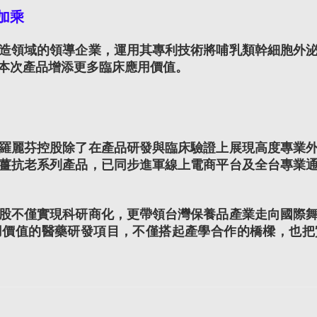
加乘
造領域的領導企業，運用其專利技術將哺乳類幹細胞外
本次產品增添更多臨床應用價值。
羅麗芬控股除了在產品研發與臨床驗證上展現高度專業
薑抗老系列產品，已同步進軍線上電商平台及全台專業通
股不僅實現科研商化，更帶領台灣保養品產業走向國際
用價值的醫藥研發項目，不僅搭起產學合作的橋樑，也把