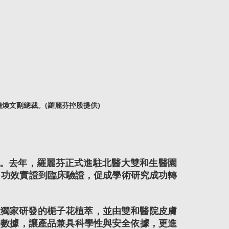
煥文副總裁。(羅麗芬控股提供)
實力。去年，羅麗芬正式進駐北醫大雙和生醫園
、功效實證到臨床驗證，促成學術研究成功轉
股獨家研發的梔子花植萃，並由雙和醫院皮膚
學數據，讓產品兼具科學性與安全依據，更進