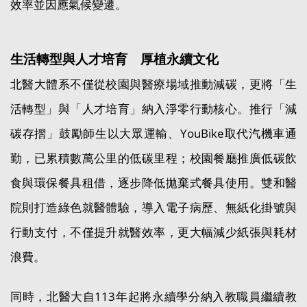
效率並因應氣候變遷。
生活轉型與人才培育 厚植永續文化
北醫大體系不僅從校園與醫療場域推動減碳，更將「生
活轉型」與「人才培育」納入淨零行動核心。推行「減
碳存摺」鼓勵師生以大眾運輸、YouBike取代汽機車通
勤，已累積數萬公里的低碳里程；校園餐廳推廣低碳飲
食與環保餐具租借，逐步降低拋棄式餐具使用。雙和醫
院則打造綠色就醫體驗，導入電子病歷、無紙化掛號與
行動支付，不僅提升就醫效率，更大幅減少紙張與耗材
浪費。
同時，北醫大自113年起將永續學分納入教職員繼續教