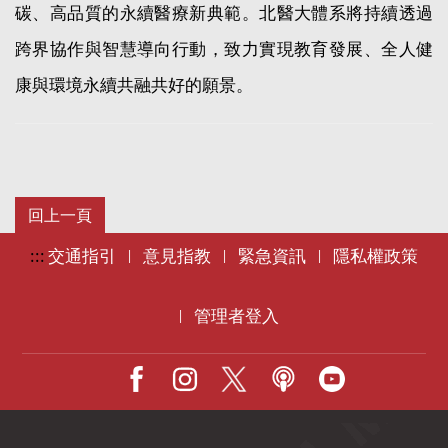
碳、高品質的永續醫療新典範。北醫大體系將持續
透過
跨
界協作與智慧導向行動，
致力實現教育發展、全人健
康與環境永續共融共好的願景。
:::
交通指引
意見指教
緊急資訊
隱私權政策
|
|
|
管理者登入
|
Facebook
IG
X
Podcast
Youtube