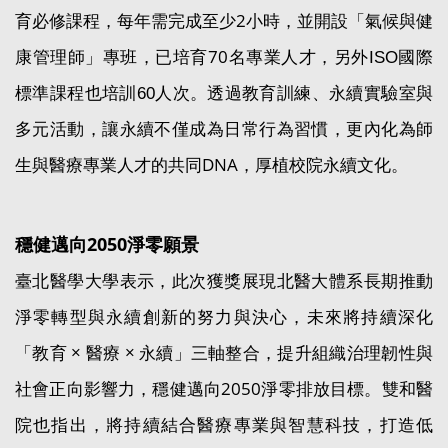
育必修課程，每年需完成至少2小時，並開設「氣候與健
康管理師」專班，已培育70名專業人才，
另外ISO國際
透過教育
訓練、永續實驗室與
標準課程也培訓60人次。
多元活動，讓永續不僅成為日常行為習慣，更內化為師
生與醫療專業人才的共同DNA，厚植校院永續文化。
穩健邁向2050淨零願景
臺北醫學大學表示，此次獲獎展現北醫大體系長期推動
淨零轉型與永續創新的努力與決心，未來將持續深化
「教育 × 醫療 × 永續」三軸整合，提升組織治理韌性與
社會正向影響力，穩健邁向2050淨零排放目標。雙和醫
院也指出，將持續結合醫療專業與智慧科技，打造低