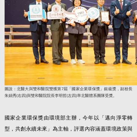
圖說：北醫大與雙和醫院雙獲第7屆「國家企業環保獎」銀級獎，副校長
朱娟秀(右四)與雙和醫院院長李明哲(左四)率北醫體系團隊受獎。
國家企業環保獎由環境部主辦，今年以「邁向淨零轉
型，共創永續未來」為主軸，評選內容涵蓋環境政策與