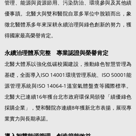
管理、能源與資源節用、污染防治、環境參與及其他績
優事蹟。北醫大與雙和醫院自眾多單位中脫穎而出，象
徵北醫體系多年來深耕永續治理與綠色創新的努力，獲
得國家最高榮譽肯定。
永續治理體系完整 專業認證與榮譽肯定
北醫大體系以強化低碳校園建設，推動綠色智慧管理為
基礎，全面導入ISO 14001環境管理系統、ISO 50001能
源管理系統與ISO 14064-1溫室氣體盤查等國際標準。
北醫大已連續16年獲台北市政府環保局頒發「績優綠色
採購企業」，雙和醫院亦連續8年獲新北市表揚，展現專
業實力與長期承諾。
導入智慧能源管理 創造節能效益