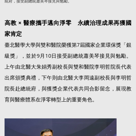
統府，接受副總統蕭美琴接見與勉勵
。
高教 × 醫療攜手邁向淨零 永續治理成果再獲國
家肯定
臺北醫學大學與雙和醫院榮獲第7屆國家企業環保獎「銀
級獎」，並於9月10日接受副總統蕭美琴接見與勉勵。
上午由北醫大朱娟秀副校長與
代表
雙和醫院李明哲院長
出席頒獎典禮，下午則由北醫大李岡遠副校長與李明哲
院長赴總統府，與獲獎企業代表共同合影留念，展現教
育與醫療體系在淨零轉型上的重要角色。