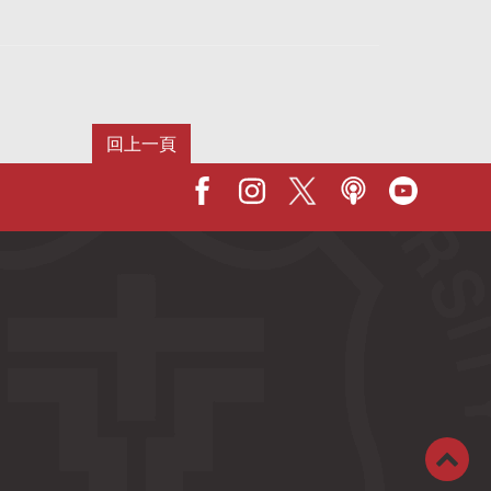
Facebook
IG
X
Podcast
Youtub