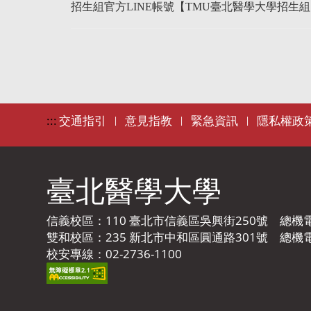
招生組官方
LINE
帳號【
TMU
臺北醫學大學招生組
:::
交通指引
意見指教
緊急資訊
隱私權政
|
|
|
臺北醫學大學
信義校區：110 臺北市信義區吳興街250號 總機電話：
雙和校區：235 新北市中和區圓通路301號 總機電話：
校安專線：02-2736-1100