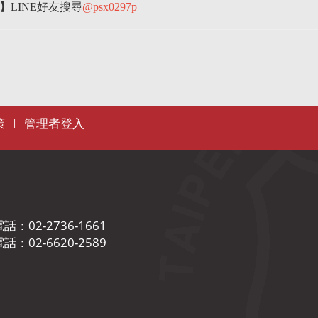
】
LINE
好友搜尋
@psx0297p
策
管理者登入
|
02-2736-1661
02-6620-2589