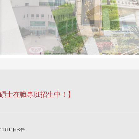
暨碩士在職專班招生中！】
11
月
14
日公告，