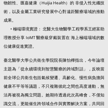
物韌性、匯嘉健康（Huijia Health）的 非侵入性光纖技
術，以及金屬工業研究發展中心對遠距醫療場域的推動
成果。
• 極端環境實證： 北醫大生物醫學工程學系王經富助
理教授分享 IoMT 醫療級穿戴裝置在 海上極端場域的數
位健康促進實證。
臺北醫學大學公共衛生學院院長陳怡樺指出，今年論壇
主題為「從永續環境到智慧醫療的跨域對話」，反映當
前全球公共衛生包括氣候變遷、高齡化、慢性病負擔與
健康不平等等議題，不只複雜彼此之間也高度連動，無
法再被視為獨立問題。她期待透過此次高峰會，不僅知
識交流，更能催生跨領域合作與實際解決方案，共同回