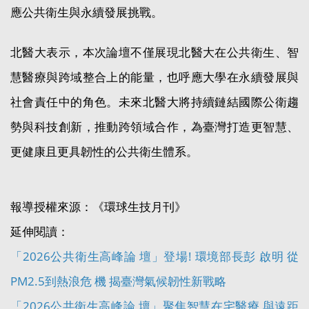
應公共衛生與永續發展挑戰。
北醫大表示，本次論壇不僅展現北醫大在公共衛生、智
慧醫療與跨域整合上的能量，也呼應大學在永續發展與
社會責任中的角色。未來北醫大將持續鏈結國際公衛趨
勢與科技創新，推動跨領域合作，為臺灣打造更智慧、
更健康且更具韌性的公共衛生體系。
報導授權來源：《環球生技月刊》
延伸閱讀：
「2026公共衛生高峰論 壇」登場! 環境部長彭 啟明 從
PM2.5到熱浪危 機 揭臺灣氣候韌性新戰略
「2026公共衛生高峰論 壇」聚焦智慧在宅醫療 與遠距