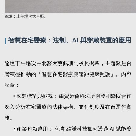
圖
說：
上午場次大合照
。
|
智慧在宅醫療：法制、AI 與穿戴裝置的應用
論壇下午場次由北醫大蔡佩珊副校長揭幕，主題聚焦台
灣積極推動的「智慧在宅醫療與遠距健康照護」。內容
涵蓋：
• 國際標竿與挑戰： 由資策會科法所與雙和醫院合作
深入分析在宅醫療的法律架構、支付制度及在台運作實
務。
• 產業創新應用： 包含 緯謙科技如何透過 AI 賦能藥