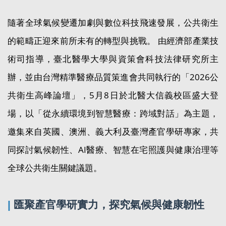
隨著全球氣候變遷加劇與數位科技飛速發展，公共衛生
的範疇正迎來前所未有的轉型與挑戰。 由經濟部產業技
術司指導，臺北醫學大學與資策會科技法律研究所主
辦，並由台灣精準醫療品質策進會共同執行的「2026公
共衛生高峰論壇」，5月8日於北醫大信義校區盛大登
場，以「從永續環境到智慧醫療：跨域對話」為主題，
邀集來自英國、澳洲、義大利及臺灣產官學研專家，共
同探討氣候韌性、AI醫療、智慧在宅照護與健康治理等
全球公共衛生關鍵議題。
|
匯聚產官學研實力，探究氣候與健康韌性