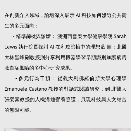
在創新介入領域，論壇深入展示 AI 科技如何滲透公共衛
生的多元面向：
• 精準篩檢與診斷： 澳洲西雪梨大學健康學院 Sarah
Lewis 執行院長探討 AI 在乳癌篩檢中的理想藍 圖；北醫
大林聖峰副教授則分享利用機器學習早期識別加護病房
敗血症風險的多中心研 究成果。
• 多元行為干預： 從義大利佛羅倫斯大學心理學
Emanuele Castano 教授的對話式閱讀研究，到 北醫大
張榮素教授的人機溝通營養照護，展現科技與人文結合
的無限可能。