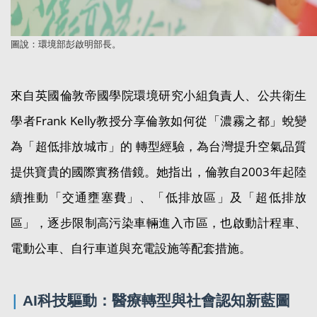
圖
說：環境部彭啟明部長。
來自英國倫敦帝國學院環境研究小組負責人、公共衛生
學者Frank Kelly教授分享倫敦如何從「濃霧之都」蛻變
為「超低排放城市」的 轉型經驗，為台灣提升空氣品質
提供寶貴的國際實務借鏡。她指出，倫敦自2003年起陸
續推動「交通壅塞費」、「低排放區」及「超低排放
區」，逐步限制高污染車輛進入市區，也啟動計程車、
電動公車、自行車道與充電設施等配套措施。
|
AI科技驅動：醫療轉型與社會認知新藍圖