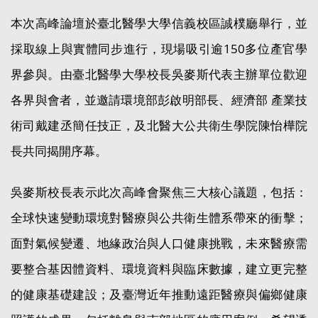
本次高峰論壇於臺北醫學大學信義校區誠樸廳舉行，並
採取線上與實體同步進行，現場吸引逾150多位產官學
界參與。由臺北醫學大學校長吳麥斯代表主辦單位歡迎
各界與會者，並邀請環境部彭啟明部長、經濟部 產業技
術司戴建丞簡任技正，及北醫大公共衛生學院陳怡樺院
長共同揭開序幕。
吳麥斯校長表示此次高峰會聚焦三大核心議題，包括：
全球快速變動環境對醫療與公共衛生體系帶來的衝擊；
面對氣候變遷、地緣政治與人口健康挑戰，未來醫療需
要整合基因體資料、環境資料與臨床數據，建立更完整
的健康基礎建設；及臺灣近年推動遠距醫療與偏鄉健康