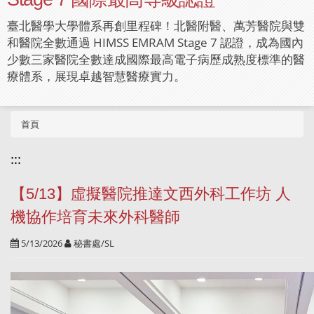
臺北醫學大學體系再創里程碑！北醫附醫、萬芳醫院與雙
和醫院全數通過 HIMSS EMRAM Stage 7 認證，成為國內
少數三家醫院全數達成國際最高電子病歷成熟度標準的醫
療體系，展現卓越智慧醫療實力。
首頁
:::
【5/13】虛擬醫院推達文西外科工作坊 人
機協作培育未來外科醫師
5/13/2026
秘書處/SL