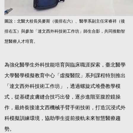
圖說：北醫大校長吳麥斯（後排右六）、醫學系副主任宋睿祥（後
排右五）與參加「達文西外科技術工作坊」師生合影，共同推動智
慧醫療人才培育。
為強化醫學生外科技能培育與臨床職涯探索，臺北醫學
大學醫學模擬教育中心「虛擬醫院」系列課程特別推出
「達文西外科技術工作坊」，透過螺旋式堆疊教學模
式，從基礎皮膚縫合技巧出發，逐步進階至腹腔鏡操
作，最終銜接達文西機械手臂手術技術，打造沉浸式外
科模擬訓練環境，協助學生提前接軌未來智慧醫療趨
勢。