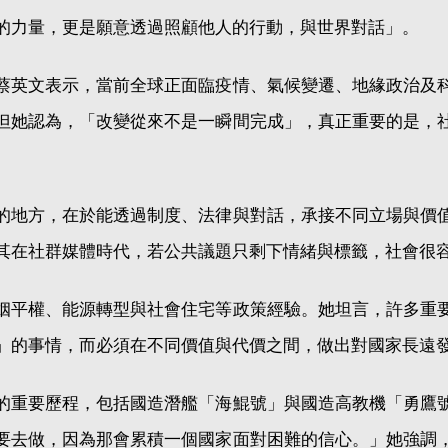
的力量，更是願意透過照顧他人的行動，與世界對話」。
蔡英文表示，當前全球正面臨疫情、氣候變遷、地緣政治及
但她認為，「改變從來不是一瞬間完成」，真正重要的是，
的地方，在於能透過制度、法律與對話，承接不同立場與價
其在社群媒體時代，若公共議題只剩下情緒與標籤，社會很
姻平權、能源轉型與社會住宅等政策經驗。她坦言，許多重
」的事情，而必須在不同價值與代價之間，做出對國家長遠
的重要歷程，包括國造潛艦「海鯤號」與國造高教機「勇鷹
要去做，因為那會累積一個國家面對困難的信心。」她強調