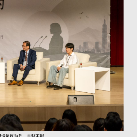
現場氣氛熱烈、掌聲不斷。