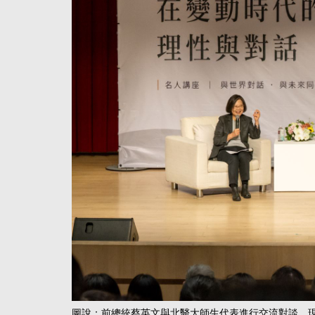
圖說：前總統蔡英文與北醫大師生代表進行交流對談，