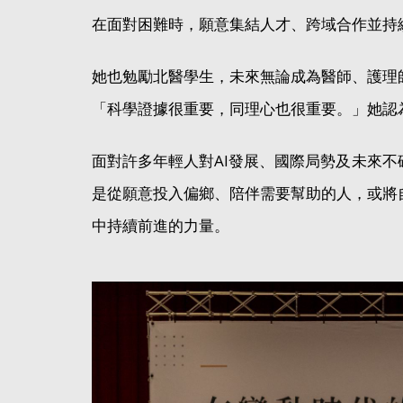
在面對困難時，願意集結人才、跨域合作並持
她也勉勵北醫學生，未來無論成為醫師、護理
「科學證據很重要，同理心也很重要。」她認
面對許多年輕人對AI發展、國際局勢及未來
是從願意投入偏鄉、陪伴需要幫助的人，或將
中持續前進的力量。