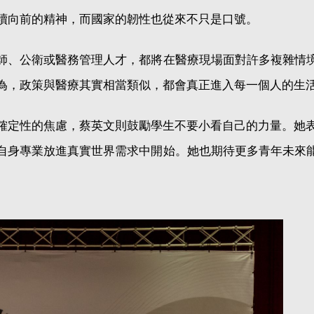
續向前的精神，而國家的韌性也從來不只是口號。
師、公衛或醫務管理人才，都將在醫療現場面對許多複雜情
為，政策與醫療其實相當類似，都會真正進入每一個人的生
不確定性的焦慮，蔡英文則鼓勵學生不要小看自己的力量。她
自身專業放進真實世界需求中開始。她也期待更多青年未來