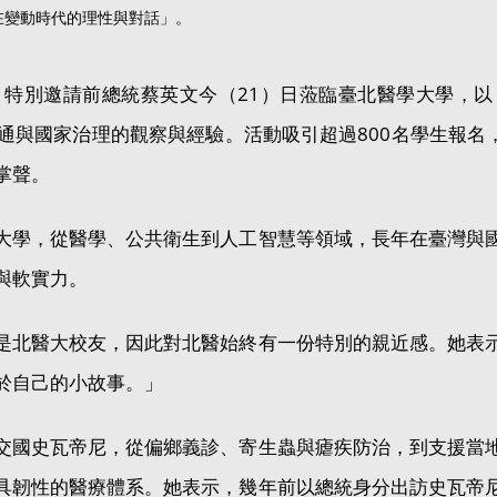
在變動時代的理性與對話」。
特別邀請前總統蔡英文今（21）日蒞臨臺北醫學大學，
通與國家治理的觀察與經驗。活動吸引超過800名學生報名，
掌聲。
大學，從醫學、公共衛生到人工智慧等領域，長年在臺灣與
與軟實力。
是北醫大校友，因此對北醫始終有一份特別的親近感。她表
於自己的小故事。」
交國史瓦帝尼，從偏鄉義診、寄生蟲與瘧疾防治，到支援當
具韌性的醫療體系。她表示，幾年前以總統身分出訪史瓦帝