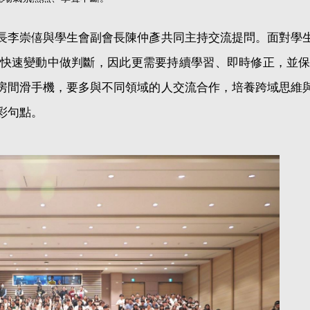
長李崇僖與學生會副會長陳仲彥共同主持交流提問。面對學
快速變動中做判斷，因此更需要持續學習、即時修正，並
房間滑手機，要多與不同領域的人交流合作，培養跨域思維
彩句點。