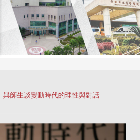
講 與師生談變動時代的理性與對話