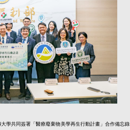
銘傳大學共同簽署「醫療廢棄物美學再生行動計畫」合作備忘