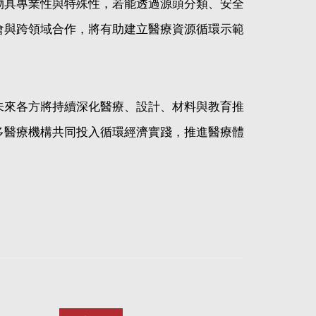
物具專業性與特殊性，若能透過源頭分類、安全
會與跨領域合作，將有助建立醫療資源循環示範
未來各方將持續深化醫療、設計、材料與教育推
多醫療機構共同投入循環經濟實踐，推進醫療體