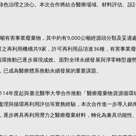
綠色治理之決心。本次合作將結合醫療場域、材料評估、設
0公噸有害事業廢棄物，其中約有9,000公噸經源頭分類及妥
可之再利用機構共9家，許可再利用品項達36種，有害事業廢棄
物資源循環推動已逐步展現成效。面對全球永續發展與淨零轉型
，已成為醫療體系推動永續發展的重要課題。
114年度起與臺北醫學大學合作推動「醫療廢棄物資源循環
處理與循環再利用評估等實務經驗，本次合作進一步導入銘
，逐步將具再利用潛力之醫療廢棄材料，轉化為兼具功能性