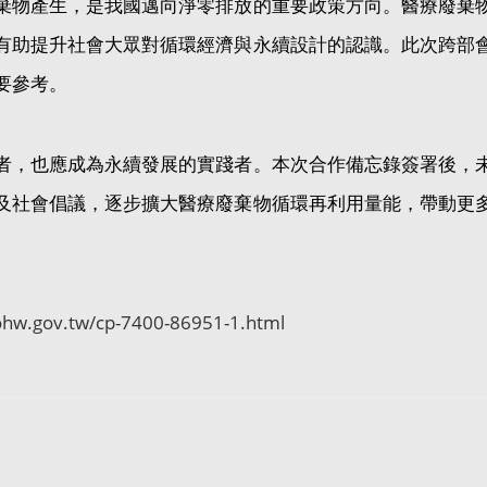
棄物產生，是我國邁向淨零排放的重要政策方向。醫療廢棄
有助提升社會大眾對循環經濟與永續設計的認識。此次跨部
要參考。
者，也應成為永續發展的實踐者。本次合作備忘錄簽署後，
及社會倡議，逐步擴大醫療廢棄物循環再利用量能，帶動更
hw.gov.tw/cp-7400-86951-1.html