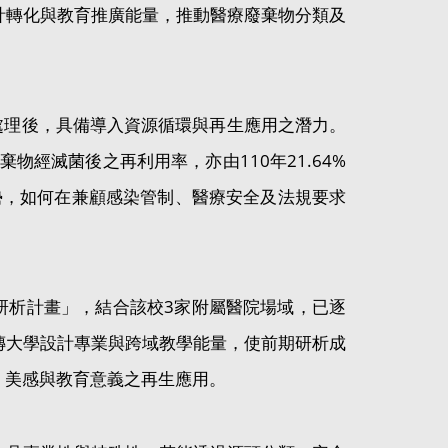
計轉化與教育推廣能量，推動醫療廢棄物分類及
適處理後，具備導入資源循環與再生應用之潛力。
物經滅菌後之再利用率，亦由110年21.64%
趨勢，如何在兼顧感染管制、醫療安全及法規要求
研析計畫」，結合該校3家附屬醫院場域，已逐
傳大學設計專業與跨域教學能量，使前期研析成
、美感與教育意義之再生應用。