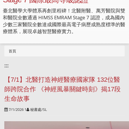
臺北醫學大學體系再創里程碑！北醫附醫、萬芳醫院與雙
和醫院全數通過 HIMSS EMRAM Stage 7 認證，成為國內
少數三家醫院全數達成國際最高電子病歷成熟度標準的醫
療體系，展現卓越智慧醫療實力。
首頁
:::
【7/1】北醫打造神經醫療國家隊 132位醫
師跨院合作 《神經風暴關鍵時刻》揭17段
生命故事
7/1/2026 1
秘書處/SL