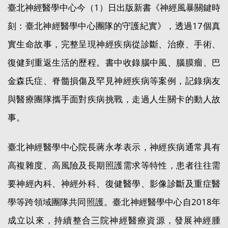
臺北神經醫學中心今（1）日出版新書《神經風暴關鍵時
刻：臺北神經醫學中心團隊的守護紀實》，透過17個真
實生命故事，完整呈現神經疾病從診斷、治療、手術、
復健到重返生活的歷程。書中收錄腦中風、腦膜瘤、巴
金森氏症、脊髓損傷及罕見神經疾病等案例，記錄病友
與醫療團隊攜手面對疾病挑戰，走過人生關卡的動人故
事。
臺北神經醫學中心院長蔣永孝表示，神經疾病通常具有
高複雜度、高風險及長期照護需求等特性，患者往往需
要神經內科、神經外科、復健醫學、影像診斷及重症醫
學等跨領域團隊共同照護。臺北神經醫學中心自2018年
成立以來，持續整合三院神經醫療資源，發展神經腫