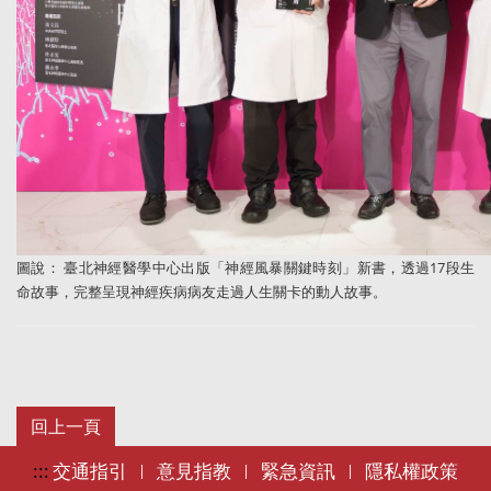
圖說： 臺北神經醫學中心出版「神經風暴關鍵時刻」新書，透過17段生
命故事，完整呈現神經疾病病友走過人生關卡的動人故事。
:::
交通指引
意見指教
緊急資訊
隱私權政策
|
|
|