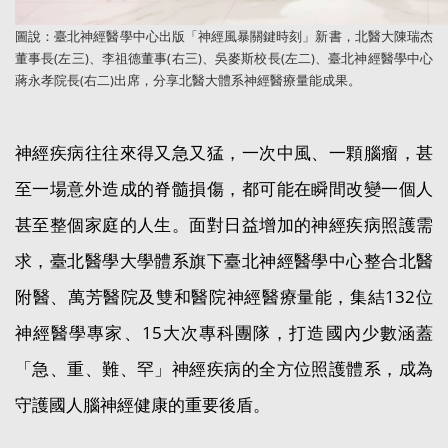
圖說：臺北神經醫學中心出版「神經風暴關鍵時刻」新書，北醫大陳瑞杰
董事長(左三)、李祖德董事(右三)、吳麥斯校長(左二)、臺北神經醫學中心
蔣永孝院長(右二)出席，分享北醫大體系神經醫療量能成果。
神經疾病往往來得又急又猛，一次中風、一顆腦瘤，甚
至一場意外造成的脊髓損傷，都可能在瞬間改變一個人
甚至整個家庭的人生。面對日益增加的神經疾病照護需
求，臺北醫學大學體系旗下臺北神經醫學中心整合北醫
附醫、萬芳醫院及雙和醫院神經醫療量能，集結132位
神經醫學專家、15大次專科團隊，打造國內少數涵蓋
「急、重、難、罕」神經疾病的全方位照護體系，成為
守護國人腦神經健康的重要後盾。