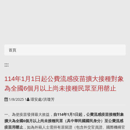
首頁
:::
114年1月1日起公費流感疫苗擴大接種對象
為全國6個月以上尚未接種民眾至用罄止
1/8/2025 1
環安處/洪瓊芳
一、為使疫苗發揮最大效益，
自114年1月1日起，公費流感疫苗接種對象
擴大為全國6個月以上尚未接種民眾（具中華民國國民身分）至公費流感
疫苗用罄止
，如為外籍人士需持有居留證（包含外交官員證、國際機構官