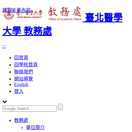
跳到主要內容
臺北醫學
大學 教務處
:::
回首頁
回學校首頁
聯絡我們
網站導覽
English
登入
Toggle
教務處
navigation
單位簡介