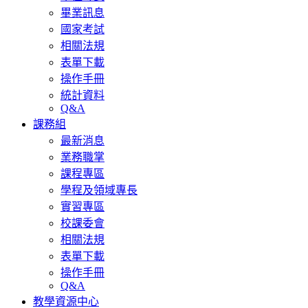
畢業訊息
國家考試
相關法規
表單下載
操作手冊
統計資料
Q&A
課務組
最新消息
業務職掌
課程專區
學程及領域專長
實習專區
校課委會
相關法規
表單下載
操作手冊
Q&A
教學資源中心