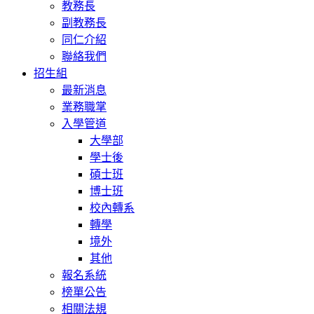
教務長
副教務長
同仁介紹
聯絡我們
招生組
最新消息
業務職掌
入學管道
大學部
學士後
碩士班
博士班
校內轉系
轉學
境外
其他
報名系統
榜單公告
相關法規