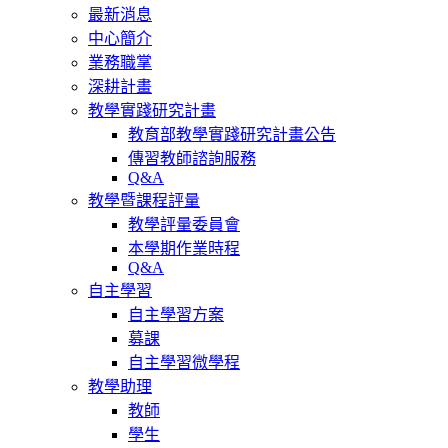
最新消息
中心簡介
業務職掌
深耕計畫
教學實踐研究計畫
教育部教學實踐研究計畫公告
傳習教師諮詢服務
Q&A
教學暨課程評量
教學評量委員會
本學期作業時程
Q&A
自主學習
自主學習方案
募課
自主學習微學程
教學助理
教師
學生