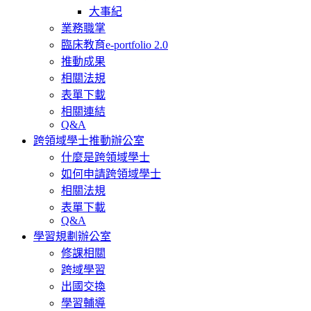
大事紀
業務職掌
臨床教育e-portfolio 2.0
推動成果
相關法規
表單下載
相關連結
Q&A
跨領域學士推動辦公室
什麼是跨領域學士
如何申請跨領域學士
相關法規
表單下載
Q&A
學習規劃辦公室
修課相關
跨域學習
出國交換
學習輔導