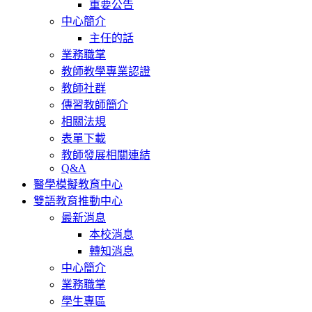
重要公告
中心簡介
主任的話
業務職掌
教師教學專業認證
教師社群
傳習教師簡介
相關法規
表單下載
教師發展相關連結
Q&A
醫學模擬教育中心
雙語教育推動中心
最新消息
本校消息
轉知消息
中心簡介
業務職掌
學生專區