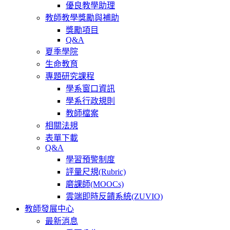
優良教學助理
教師教學獎勵與補助
獎勵項目
Q&A
夏季學院
生命教育
專題研究課程
學系窗口資訊
學系行政規則
教師檔案
相關法規
表單下載
Q&A
學習預警制度
評量尺規(Rubric)
磨課師(MOOCs)
雲端即時反饋系統(ZUVIO)
教師發展中心
最新消息