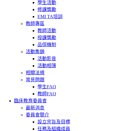
學生活動
修課獎勵
EMI TA培訓
教師專區
教師活動
授課獎勵
品保機制
活動集錦
活動影音
活動相簿
相關法規
常見問題
學生FAQ
教師FAQ
臨床教育委員會
最新消息
委員會簡介
設立宗旨及目標
任務及組織成員