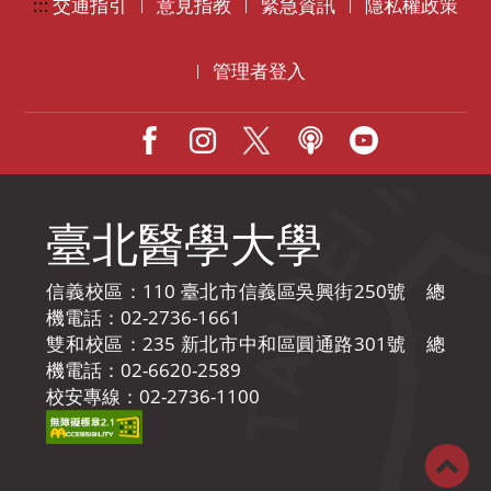
:::
交通指引
意見指教
緊急資訊
隱私權政策
|
|
|
管理者登入
|
Facebook
IG
X
Podcast
Youtube
臺北醫學大學
信義校區：110 臺北市信義區吳興街250號 總
機電話：02-2736-1661
雙和校區：235 新北市中和區圓通路301號 總
機電話：02-6620-2589
校安專線：02-2736-1100