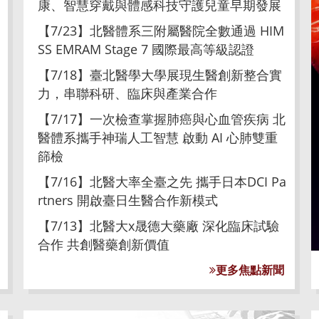
康、智慧穿戴與體感科技守護兒童早期發展
【7/23】北醫體系三附屬醫院全數通過 HIM
SS EMRAM Stage 7 國際最高等級認證
【7/18】臺北醫學大學展現生醫創新整合實
力，串聯科研、臨床與產業合作
【7/17】一次檢查掌握肺癌與心血管疾病 北
醫體系攜手神瑞人工智慧 啟動 AI 心肺雙重
篩檢
【7/16】北醫大率全臺之先 攜手日本DCI Pa
rtners 開啟臺日生醫合作新模式
【7/13】北醫大x晟德大藥廠 深化臨床試驗
合作 共創醫藥創新價值
更多焦點新聞