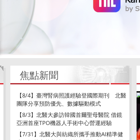
焦點新聞
【8/4】臺灣腎病照護經驗登國際期刊 北醫
團隊分享預防優先、數據驅動模式
【8/3】北醫大參訪韓國首爾聖母醫院 借鏡
亞洲首座TPO機器人手術中心營運經驗
【7/31】北醫大與紡織所攜手推動AI精準健