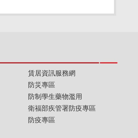
賃居資訊服務網
防災專區
防制學生藥物濫用
衛福部疾管署防疫專區
防疫專區