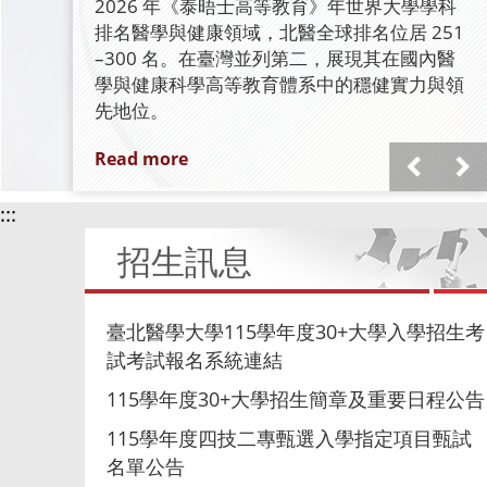
2026 年《泰晤士高等教育》年世界大學學科
排名醫學與健康領域，北醫全球排名位居 251
–300 名。在臺灣並列第二，展現其在國內醫
學與健康科學高等教育體系中的穩健實力與領
先地位。
Read more
:::
招生訊息
臺北醫學大學115學年度30+大學入學招生考
試考試報名系統連結
115學年度30+大學招生簡章及重要日程公告
115學年度四技二專甄選入學指定項目甄試
名單公告