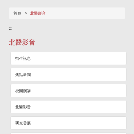
首頁
北醫影音
:::
北醫影音
招生訊息
焦點新聞
校園演講
北醫影音
研究發展