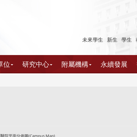
未來學生
新生
學生
單位
研究中心
附屬機構
永續發展
平面分佈圖(Campus Map)