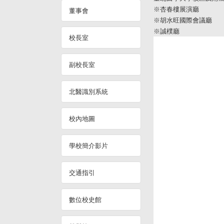
※杏春樓展演廳
董事會
※胡水旺國際會議廳
※誠樸廳
校長室
副校長室
北醫識別系統
校內地圖
學校簡介影片
交通指引
數位校史館