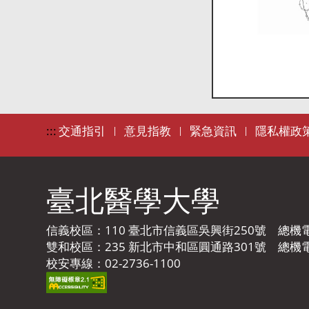
:::
交通指引
意見指教
緊急資訊
隱私權政
|
|
|
臺北醫學大學
信義校區：110 臺北市信義區吳興街250號 總機電話：
雙和校區：235 新北市中和區圓通路301號 總機電話：
校安專線：02-2736-1100