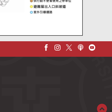
Facebook
IG
X
Podcast
Youtub