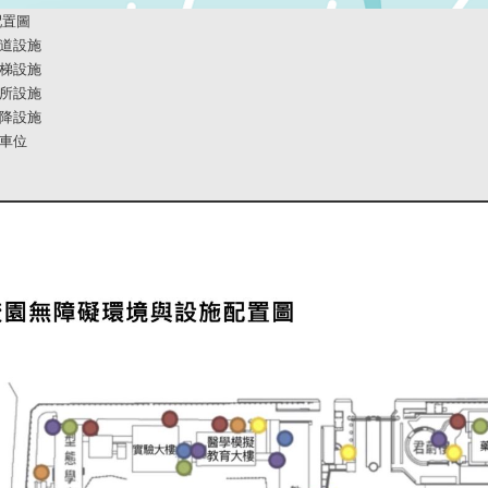
配置圖
坡道設施
樓梯設施
廁所設施
昇降設施
停車位