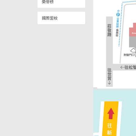
榮譽榜
國際盟校