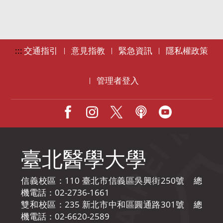
:::
交通指引
意見指教
緊急資訊
隱私權政策
|
|
|
管理者登入
|
Facebook
IG
X
Podcast
Youtube
臺北醫學大學
信義校區：110 臺北市信義區吳興街250號 總
機電話：02-2736-1661
雙和校區：235 新北市中和區圓通路301號 總
機電話：02-6620-2589