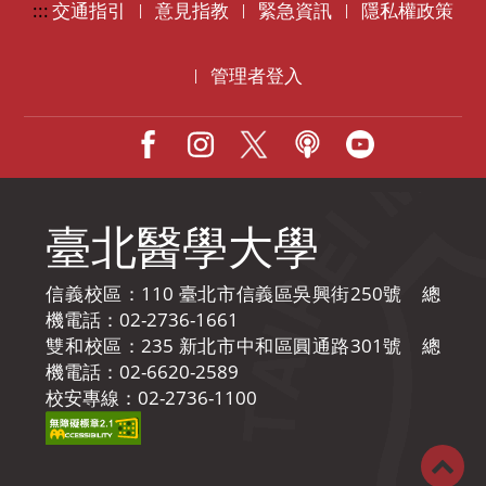
:::
交通指引
意見指教
緊急資訊
隱私權政策
|
|
|
管理者登入
|
Facebook
IG
X
Podcast
Youtube
臺北醫學大學
信義校區：110 臺北市信義區吳興街250號 總
機電話：02-2736-1661
雙和校區：235 新北市中和區圓通路301號 總
機電話：02-6620-2589
校安專線：02-2736-1100