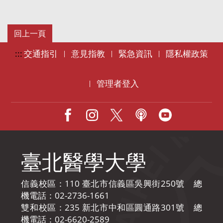
:::
交通指引
意見指教
緊急資訊
隱私權政策
|
|
|
管理者登入
|
Facebook
IG
X
Podcast
Youtube
臺北醫學大學
信義校區：110 臺北市信義區吳興街250號 總
機電話：02-2736-1661
雙和校區：235 新北市中和區圓通路301號 總
機電話：02-6620-2589