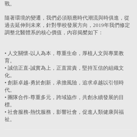
戰。
隨著環境的變遷，我們必須順應時代潮流與時俱進，從
過去延伸到未來，針對學校發展方向，2019年我們修定
調整北醫體系的核心價值，
內容揭櫫如下：
• 人文關懷-以人為本，尊重生命，厚植人文與專業教
育。
• 誠信正直-誠實為上，正直當責，堅持互信的組織文
化。
• 創新卓越-勇於創新，承擔風險，追求卓越以引領時
代。
• 團隊合作-尊重多元，跨域協作，共創永續發展的目
標。
• 社會服務-熱忱服務，影響社會，促進人類健康與福
祉。