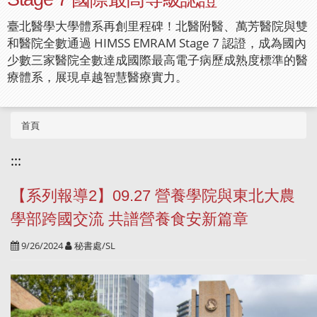
臺北醫學大學體系再創里程碑！北醫附醫、萬芳醫院與雙
和醫院全數通過 HIMSS EMRAM Stage 7 認證，成為國內
少數三家醫院全數達成國際最高電子病歷成熟度標準的醫
療體系，展現卓越智慧醫療實力。
首頁
:::
【系列報導2】09.27 營養學院與東北大農
學部跨國交流 共譜營養食安新篇章
9/26/2024
秘書處/SL