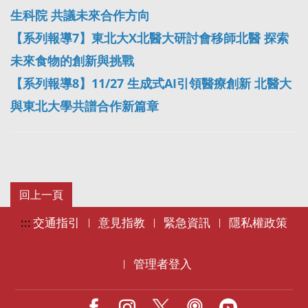
生科院 共議未來合作方向
【系列報導7】東北大X北醫大研討會移師北醫 探索
未來食物的創新與挑戰
【系列報導8】11/27 生成式AI引領醫療創新 北醫大
與東北大學共譜合作新篇章
:::
交通指引
意見指教
緊急資訊
隱私權政策
|
|
|
管理者登入
|