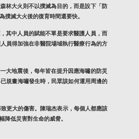
生森林大火則不以撲滅為目的，而是設下「防
為撲滅大火後的復育時間還要快。
護，其中人員的賦能不單是要求醫護人員，而
護人員得加強在非醫院場域執行醫療行為的方
一一大地震後，每年皆在提升因應海嘯的防災
早已規畫海嘯發生時，民眾該如何運用周邊的
導致更大的傷害。陳瑞杰表示，每個人都應該
幅降低災害對生命的威脅。