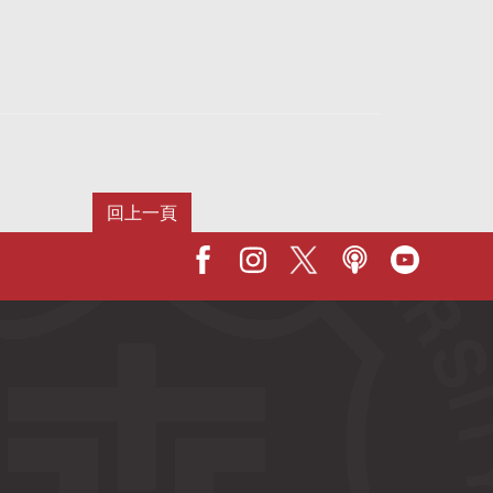
Facebook
IG
X
Podcast
Youtub