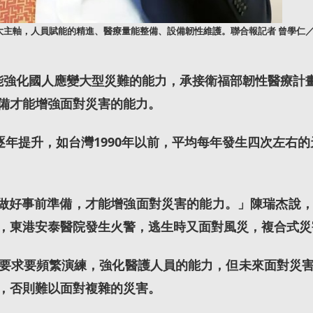
大主軸，人員賦能的精進、醫療量能整備、設備韌性維護。聯合報記者 曾學仁
待能強化國人應變大型災難的能力，承接衛福部韌性醫療計
備才能增強面對災害的能力。
提升，如台灣1990年以前，平均每年發生四次左右的天災
做好事前準備，才能增強面對災害的能力。」陳瑞杰說
，東港安泰醫院發生火警，逃生時又面對風災，複合式災
要求要頻繁演練，強化
醫護人員
的能力，但未來面對災
，否則難以面對複雜的災害。