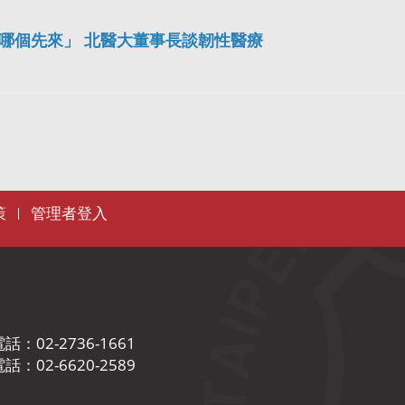
天哪個先來」 北醫大董事長談韌性醫療
策
管理者登入
|
02-2736-1661
02-6620-2589