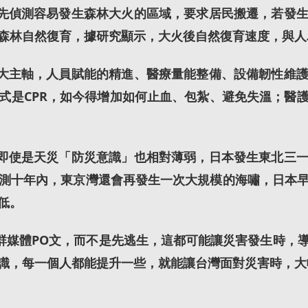
先偵測容易發生森林大火的區域，要求居民搬遷，若發
森林自然復育，據研究顯示，大火後自然復育速度，與人
大主軸，人員賦能的精進、醫療量能整備、設備韌性維
式是CPR，如今得增加如何止血、包紮、避免失溫；醫
即使是天災「防災意識」也相對薄弱，日本發生東北三
測十年內，東京灣還會再發生一次大規模的海嘯，日本
低。
群媒體PO文，而不是先逃生，這都可能讓災害發生時，
識，每一個人都能提升一些，就能讓台灣面對災害時，大