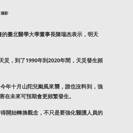
／攝影
畫的臺北醫學大學董事長陳瑞杰表示，明天
，到了1990年到2020年間，天災發生頻
，今年十月山陀兒颱風來襲，誰也沒料到，強
害在未來可預期會更頻繁發生。
害得開始轉換觀念，不只是要強化醫護人員的