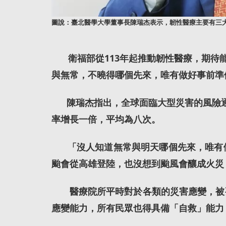
圖說：臺北醫學大學董事長陳瑞杰表示，韌性醫療主要有三
衛福部從113年起推動韌性醫療，期
與無常，不曉得哪個先來，唯有做好事前準
陳瑞杰指出，全球面臨大型災害的風險逐年
率增長一倍，平均為八次。
「沒人知道無常與明天哪個先來，唯有
颱會從高雄登陸，也沒想到颱風會釀成火災
醫療院所平時對於各類的災害應變，被
應變能力，所有民眾也得具備「自救」能力