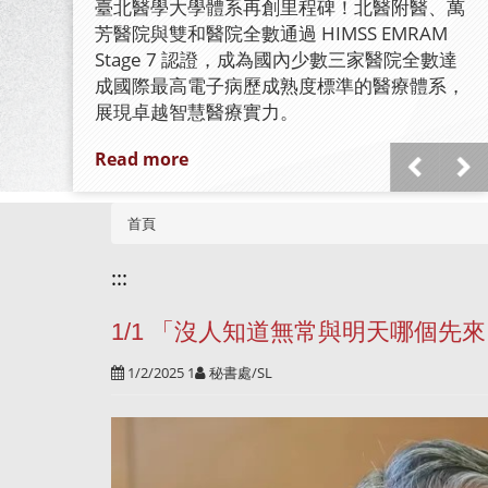
認證
臺北醫學大學體系再創里程碑！北醫附醫、萬
芳醫院與雙和醫院全數通過 HIMSS EMRAM
Stage 7 認證，成為國內少數三家醫院全數達
成國際最高電子病歷成熟度標準的醫療體系，
展現卓越智慧醫療實力。
Read more
首頁
:::
1/1 「沒人知道無常與明天哪個先
1/2/2025 1
秘書處/SL